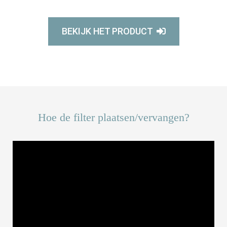
BEKIJK HET PRODUCT
Hoe de filter plaatsen/vervangen?