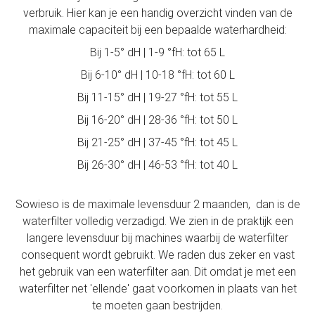
verbruik. Hier kan je een handig overzicht vinden van de
maximale capaciteit bij een bepaalde waterhardheid:
Bij 1-5° dH | 1-9 °fH: tot 65 L
Bij 6-10° dH | 10-18 °fH: tot 60 L
Bij 11-15° dH | 19-27 °fH: tot 55 L
Bij 16-20° dH | 28-36 °fH: tot 50 L
Bij 21-25° dH | 37-45 °fH: tot 45 L
Bij 26-30° dH | 46-53 °fH: tot 40 L
Sowieso is de maximale levensduur 2 maanden, dan is de
waterfilter volledig verzadigd. We zien in de praktijk een
langere levensduur bij machines waarbij de waterfilter
consequent wordt gebruikt. We raden dus zeker en vast
het gebruik van een waterfilter aan. Dit omdat je met een
waterfilter net 'ellende' gaat voorkomen in plaats van het
te moeten gaan bestrijden.