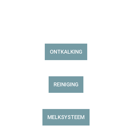
ONTKALKING
REINIGING
MELKSYSTEEM