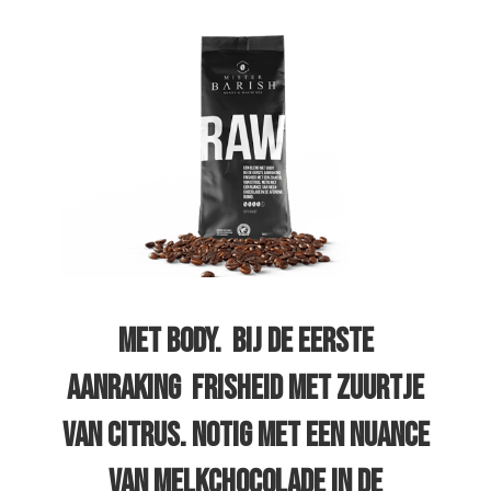
met body. Bij de eerste
aanraking frisheid met zuurtje
van citrus. Notig met een nuance
van melkchocolade in de