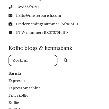
+3235557050
hello@misterbarish.com
Ondernemingsnummer: 737616110
BTW nummer: BE0737616110
Koffie blogs & kennisbank
Barista
Espresso
Espressomachine
Filterkoffie
Koffie