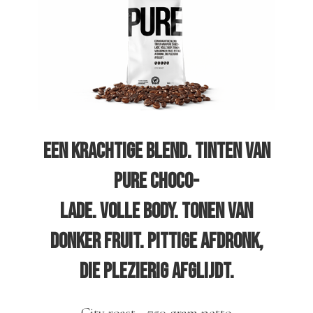
Een krachtige blend. Tinten van
pure choco-
lade. Volle body. Tonen van
donker fruit. Pittige afdronk,
die plezierig afglijdt.
City roast - 750 gram netto