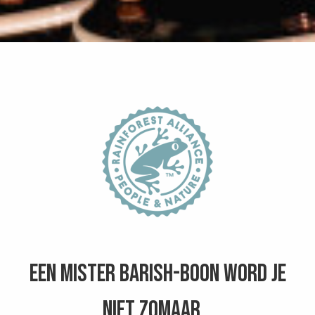
Een Mister Barish-boon word je
niet zomaar...