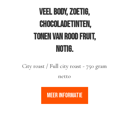
Veel body, zoetig,
chocoladetinten,
tonen van rood fruit,
NOTIG.
City roast / Full city roast - 750 gram
netto
MEER INFORMATIE