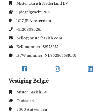
Mister Barish Nederland BV
Spiegelgracht 20A
1017 JR
Amsterdam
+31208086261
hello@misterbarish.com
KvK nummer: 82173575
BTW nummer: NL862364589B01
Vestiging België
Mister Barish BV
Oudaan 4
2000
Antwerpen