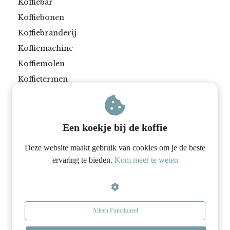
Koffiebar
Koffiebonen
Koffiebranderij
Koffiemachine
Koffiemolen
Koffietermen
Koffie zetten
Latte art
Melk opschuimen
Een koekje bij de koffie
Deze website maakt gebruik van cookies om je de beste
ervaring te bieden.
Kom meer te weten
Privacy Policy
Cookie Policy
Alleen Functioneel