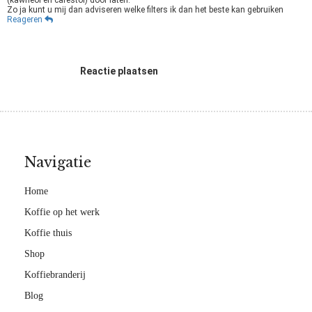
(kawheol en cafestol) door laten.
Zo ja kunt u mij dan adviseren welke filters ik dan het beste kan gebruiken
Reageren
Reactie plaatsen
Navigatie
Home
Koffie op het werk
Koffie thuis
Shop
Koffiebranderij
Blog