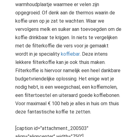
warmhoudplaatje waarmee er velen zijn
opgegroeid. Of denk aan de thermos waarin de
koffie uren op je zat te wachten. Waar we
vervolgens melk en suiker aan toevoegden om de
koffie drinkbaar te krijgen. In niets te vergelijken
met de filterkoffie die vers voor je gemaakt
wordt in je speciality
koffiebar
. Deze intens
lekkere filterkoffie kan je ook thuis maken.
Filterkoffie is hiervoor namelijk een heel dankbare
budgetvriendelijke oplossing. Het enige wat je
nodig hebt, is een weegschaal, een koffiemolen,
een filtertoestel en uiteraard goede koffiebonen.
Voor maximaal € 100 heb je alles in huis om thuis
deze fantastische koffie te zetten.
[caption id="attachment_200503"
align="aligncenter" width="750"]