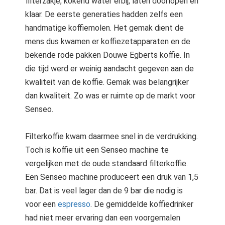
filterzakje, kokend water erbij, laten doorlopen en
klaar. De eerste generaties hadden zelfs een
handmatige koffiemolen. Het gemak dient de
mens dus kwamen er koffiezetapparaten en de
bekende rode pakken Douwe Egberts koffie. In
die tijd werd er weinig aandacht gegeven aan de
kwaliteit van de koffie. Gemak was belangrijker
dan kwaliteit. Zo was er ruimte op de markt voor
Senseo.
Filterkoffie kwam daarmee snel in de verdrukking.
Toch is koffie uit een Senseo machine te
vergelijken met de oude standaard filterkoffie.
Een Senseo machine produceert een druk van 1,5
bar. Dat is veel lager dan de 9 bar die nodig is
voor een
espresso
. De gemiddelde koffiedrinker
had niet meer ervaring dan een voorgemalen