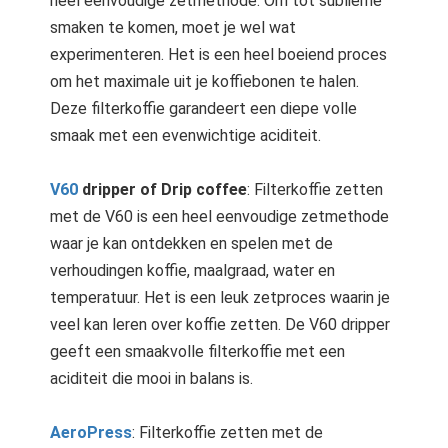
heel eenvoudige zetmethode. Om tot sublieme
smaken te komen, moet je wel wat
experimenteren. Het is een heel boeiend proces
om het maximale uit je koffiebonen te halen.
Deze filterkoffie garandeert een diepe volle
smaak met een evenwichtige aciditeit.
V60
dripper of Drip coffee
: Filterkoffie zetten
met de V60 is een heel eenvoudige zetmethode
waar je kan ontdekken en spelen met de
verhoudingen koffie, maalgraad, water en
temperatuur. Het is een leuk zetproces waarin je
veel kan leren over koffie zetten. De V60 dripper
geeft een smaakvolle filterkoffie met een
aciditeit die mooi in balans is.
AeroPress
: Filterkoffie zetten met de