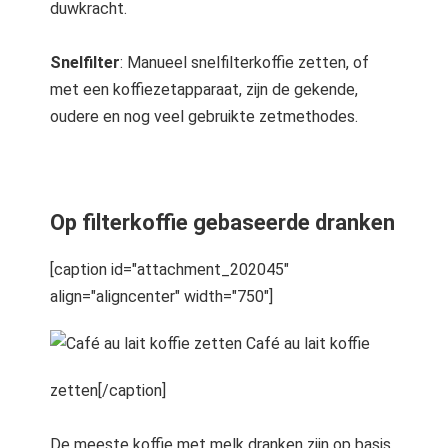
duwkracht.
Snelfilter
: Manueel snelfilterkoffie zetten, of
met een koffiezetapparaat, zijn de gekende,
oudere en nog veel gebruikte zetmethodes.
Op filterkoffie gebaseerde dranken
[caption id="attachment_202045"
align="aligncenter" width="750"]
Café au lait koffie
zetten[/caption]
De meeste koffie met melk dranken zijn op basis