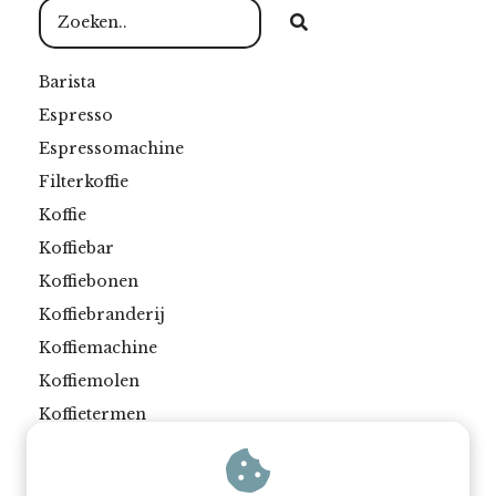
Barista
Espresso
Espressomachine
Filterkoffie
Koffie
Koffiebar
Koffiebonen
Koffiebranderij
Koffiemachine
Koffiemolen
Koffietermen
Koffie zetten
Latte art