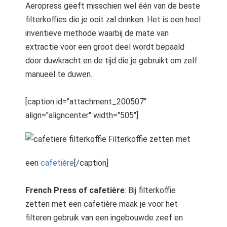
Aeropress geeft misschien wel één van de beste
filterkoffies die je ooit zal drinken. Het is een heel
inventieve methode waarbij de mate van
extractie voor een groot deel wordt bepaald
door duwkracht en de tijd die je gebruikt om zelf
manueel te duwen.
[caption id="attachment_200507"
align="aligncenter" width="505"]
Filterkoffie zetten met
een
cafetière
[/caption]
French Press of cafetière
: Bij filterkoffie
zetten met een cafetière maak je voor het
filteren gebruik van een ingebouwde zeef en