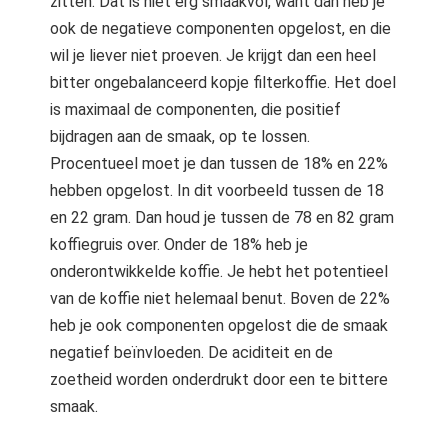
zitten. Dat is niet erg smaakvol, want dan heb je
ook de negatieve componenten opgelost, en die
wil je liever niet proeven. Je krijgt dan een heel
bitter ongebalanceerd kopje filterkoffie. Het doel
is maximaal de componenten, die positief
bijdragen aan de smaak, op te lossen.
Procentueel moet je dan tussen de 18% en 22%
hebben opgelost. In dit voorbeeld tussen de 18
en 22 gram. Dan houd je tussen de 78 en 82 gram
koffiegruis over. Onder de 18% heb je
onderontwikkelde koffie. Je hebt het potentieel
van de koffie niet helemaal benut. Boven de 22%
heb je ook componenten opgelost die de smaak
negatief beïnvloeden. De aciditeit en de
zoetheid worden onderdrukt door een te bittere
smaak.