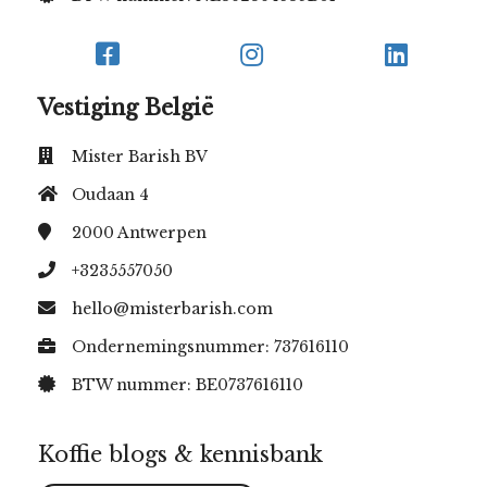
Vestiging België
Mister Barish BV
Oudaan 4
2000
Antwerpen
+3235557050
hello@misterbarish.com
Ondernemingsnummer: 737616110
BTW nummer: BE0737616110
Koffie blogs & kennisbank