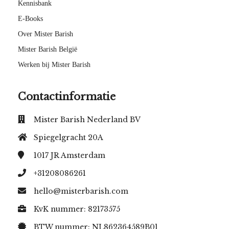
Kennisbank
E-Books
Over Mister Barish
Mister Barish België
Werken bij Mister Barish
Contactinformatie
Mister Barish Nederland BV
Spiegelgracht 20A
1017 JR
Amsterdam
+31208086261
hello@misterbarish.com
KvK nummer: 82173575
BTW nummer: NL862364589B01