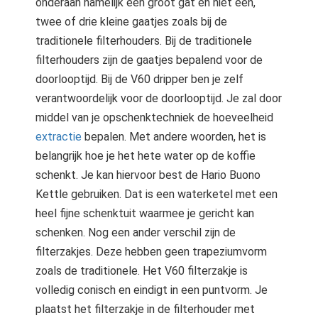
onderaan namelijk één groot gat en niet één,
twee of drie kleine gaatjes zoals bij de
traditionele filterhouders. Bij de traditionele
filterhouders zijn de gaatjes bepalend voor de
doorlooptijd. Bij de V60 dripper ben je zelf
verantwoordelijk voor de doorlooptijd. Je zal door
middel van je opschenktechniek de hoeveelheid
extractie
bepalen. Met andere woorden, het is
belangrijk hoe je het hete water op de koffie
schenkt. Je kan hiervoor best de Hario Buono
Kettle gebruiken. Dat is een waterketel met een
heel fijne schenktuit waarmee je gericht kan
schenken. Nog een ander verschil zijn de
filterzakjes. Deze hebben geen trapeziumvorm
zoals de traditionele. Het V60 filterzakje is
volledig conisch en eindigt in een puntvorm. Je
plaatst het filterzakje in de filterhouder met