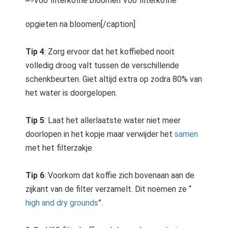
V60 filterkoffie
opgieten na bloomen[/caption]
Tip 4
: Zorg ervoor dat het koffiebed nooit
volledig droog valt tussen de verschillende
schenkbeurten. Giet altijd extra op zodra 80% van
het water is doorgelopen.
Tip 5
: Laat het allerlaatste water niet meer
doorlopen in het kopje maar verwijder het
samen
met het filterzakje.
Tip 6
: Voorkom dat koffie zich bovenaan aan de
zijkant van de filter verzamelt. Dit noemen ze “
high and dry grounds
”.