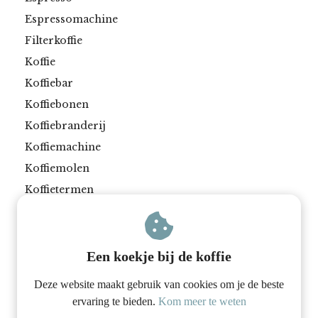
Espressomachine
Filterkoffie
Koffie
Koffiebar
Koffiebonen
Koffiebranderij
Koffiemachine
Koffiemolen
Koffietermen
Koffie zetten
Latte art
Melk opschuimen
Een koekje bij de koffie
Deze website maakt gebruik van cookies om je de beste
ervaring te bieden.
Kom meer te weten