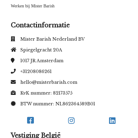
Werken bij Mister Barish
Contactinformatie
Mister Barish Nederland BV
Spiegelgracht 20A
1017 JR
Amsterdam
+31208086261
hello@misterbarish.com
KvK nummer: 82173575
BTW nummer: NL862364589B01
Vestiging België