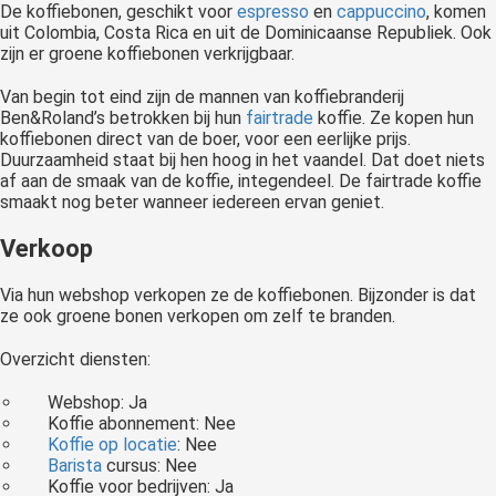
De koffiebonen, geschikt voor
espresso
en
cappuccino
, komen
uit Colombia, Costa Rica en uit de Dominicaanse Republiek. Ook
zijn er groene koffiebonen verkrijgbaar.
Van begin tot eind zijn de mannen van koffiebranderij
Ben&Roland’s betrokken bij hun
fairtrade
koffie. Ze kopen hun
koffiebonen direct van de boer, voor een eerlijke prijs.
Duurzaamheid staat bij hen hoog in het vaandel. Dat doet niets
af aan de smaak van de koffie, integendeel. De fairtrade koffie
smaakt nog beter wanneer iedereen ervan geniet.
Verkoop
Via hun webshop verkopen ze de koffiebonen. Bijzonder is dat
ze ook groene bonen verkopen om zelf te branden.
Overzicht diensten:
Webshop: Ja
Koffie abonnement: Nee
Koffie op locatie
: Nee
Barista
cursus: Nee
Koffie voor bedrijven: Ja