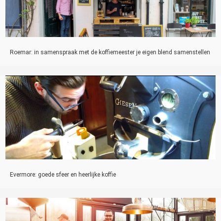
Roemar: in samenspraak met de koffiemeester je eigen blend samenstellen
Evermore: goede sfeer en heerlijke koffie