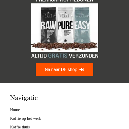
Ga naar DE shop
Navigatie
Home
Koffie op het werk
Koffie thuis