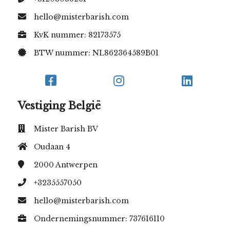
hello@misterbarish.com
KvK nummer: 82173575
BTW nummer: NL862364589B01
Vestiging België
Mister Barish BV
Oudaan 4
2000
Antwerpen
+3235557050
hello@misterbarish.com
Ondernemingsnummer: 737616110