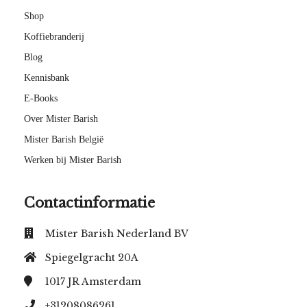
Shop
Koffiebranderij
Blog
Kennisbank
E-Books
Over Mister Barish
Mister Barish België
Werken bij Mister Barish
Contactinformatie
Mister Barish Nederland BV
Spiegelgracht 20A
1017 JR
Amsterdam
+31208086261