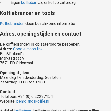
Eigen
koffiebar
: Ja, enkel op zaterdag
Koffiebrander en tools
Koffiebrander
: Geen beschikbare informatie
Adres, openingstijden en contact
De koffiebranderij is op zaterdag te bezoeken.
Adres:
Google maps link
Ben&Roland’s
Marktstraat 9
7571 ED Oldenzaal
Openingstijden:
Maandag t/m donderdag: Gesloten
Zaterdag: 11.00 tot 14.00
Contact:
Telefoon: +31 (0) 6 22237154
Website:
benrolandskoffie.nl
Altijd al
koffiebars
, koffiebranderijen of koffiebonen willen