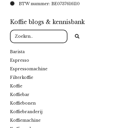
BTW nummer: BE0737616110
Koffie blogs & kennisbank
Barista
Espresso
Espressomachine
Filterkoffie
Koffie
Koffiebar
Koffiebonen
Koffiebranderij
Koffiemachine