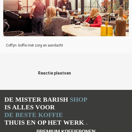
Coffyn: koffie met zorg en aandacht
Reactie plaatsen
DE MISTER BARISH
SHOP
IS ALLES VOOR
DE BESTE KOFFIE
THUIS EN OP HET WERK
.