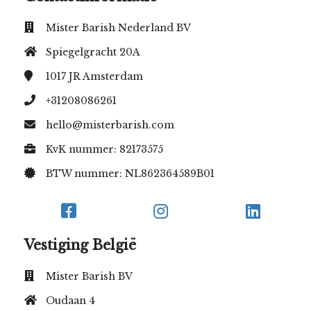
Mister Barish Nederland BV
Spiegelgracht 20A
1017 JR
Amsterdam
+31208086261
hello@misterbarish.com
KvK nummer: 82173575
BTW nummer: NL862364589B01
Vestiging België
Mister Barish BV
Oudaan 4