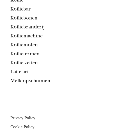
Koffie
Koffiebar
Koffiebonen
Koffiebranderij
Koffiemachine
Koffiemolen
Koffietermen
Koffie zetten
Latte art
Melk opschuimen
Privacy Policy
Cookie Policy