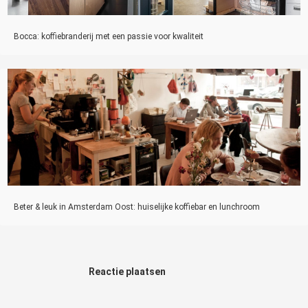
Bocca: koffiebranderij met een passie voor kwaliteit
Beter & leuk in Amsterdam Oost: huiselijke koffiebar en lunchroom
Reactie plaatsen