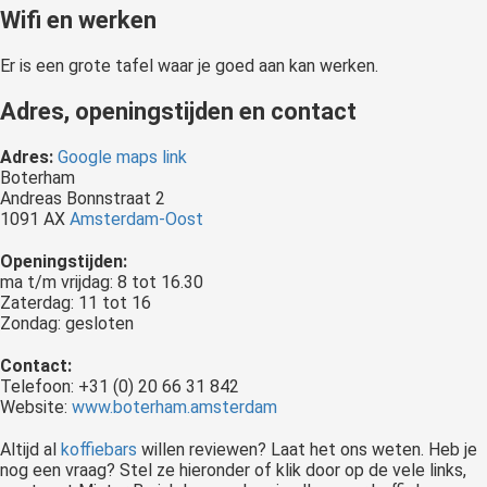
Wifi en werken
Er is een grote tafel waar je goed aan kan werken.
Adres, openingstijden en contact
Adres:
Google maps link
Boterham
Andreas Bonnstraat 2
1091 AX
Amsterdam-Oost
Openingstijden:
ma t/m vrijdag: 8 tot 16.30
Zaterdag: 11 tot 16
Zondag: gesloten
Contact:
Telefoon: +31 (0) 20 66 31 842
Website:
www.boterham.amsterdam
Altijd al
koffiebars
willen reviewen? Laat het ons weten. Heb je
nog een vraag? Stel ze hieronder of klik door op de vele links,