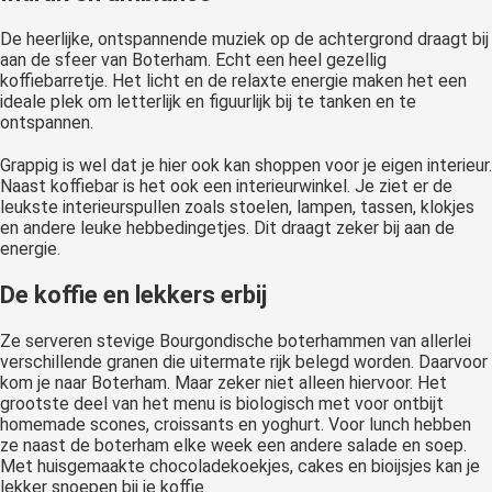
De heerlijke, ontspannende muziek op de achtergrond draagt bij
aan de sfeer van Boterham. Echt een heel gezellig
koffiebarretje. Het licht en de relaxte energie maken het een
ideale plek om letterlijk en figuurlijk bij te tanken en te
ontspannen.
Grappig is wel dat je hier ook kan shoppen voor je eigen interieur.
Naast koffiebar is het ook een interieurwinkel. Je ziet er de
leukste interieurspullen zoals stoelen, lampen, tassen, klokjes
en andere leuke hebbedingetjes. Dit draagt zeker bij aan de
energie.
De koffie en lekkers erbij
Ze serveren stevige Bourgondische boterhammen van allerlei
verschillende granen die uitermate rijk belegd worden. Daarvoor
kom je naar Boterham. Maar zeker niet alleen hiervoor. Het
grootste deel van het menu is biologisch met voor ontbijt
homemade scones, croissants en yoghurt. Voor lunch hebben
ze naast de boterham elke week een andere salade en soep.
Met huisgemaakte chocoladekoekjes, cakes en bioijsjes kan je
lekker snoepen bij je koffie.