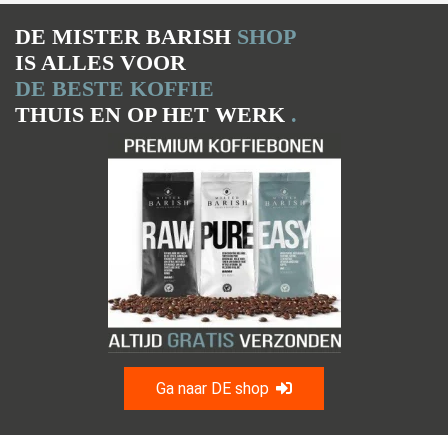
DE MISTER BARISH
SHOP
IS ALLES VOOR
DE BESTE KOFFIE
THUIS EN OP HET WERK
.
Ga naar DE shop