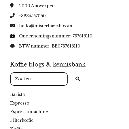
2000
Antwerpen
+3235557050
hello@misterbarish.com
Ondernemingsnummer: 737616110
BTW nummer: BE0737616110
Koffie blogs & kennisbank
Barista
Espresso
Espressomachine
Filterkoffie