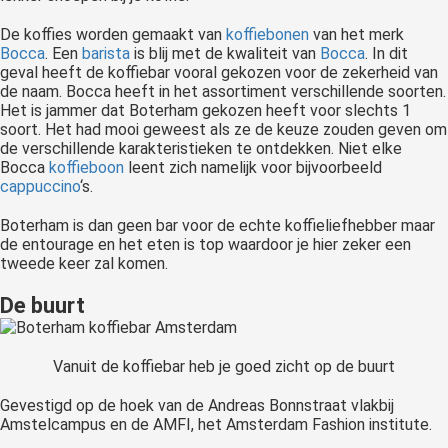
De koffies worden gemaakt van
koffiebonen
van het merk
Bocca
. Een
barista
is blij met de kwaliteit van
Bocca
. In dit
geval heeft de koffiebar vooral gekozen voor de zekerheid van
de naam. Bocca heeft in het assortiment verschillende soorten.
Het is jammer dat Boterham gekozen heeft voor slechts 1
soort. Het had mooi geweest als ze de keuze zouden geven om
de verschillende karakteristieken te ontdekken. Niet elke
Bocca
koffieboon
leent zich namelijk voor bijvoorbeeld
cappuccino
‘s.
Boterham is dan geen bar voor de echte koffieliefhebber maar
de entourage en het eten is top waardoor je hier zeker een
tweede keer zal komen.
De buurt
Vanuit de koffiebar heb je goed zicht op de buurt
Gevestigd op de hoek van de Andreas Bonnstraat vlakbij
Amstelcampus en de AMFI, het Amsterdam Fashion institute.