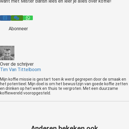
want met Mister Barish lees en leer je alles over koffie!
Abonneer
Over de schrijver
Tim Van Tittelboom
Mijn koffie missie is gestart toen ik werd gegrepen door de smaak en
het potentieel. Mijn doel is om het bewustzijn van goede koffie zetten
en drinken op het werk en thuis te vergroten. Met een duurzame
koffiewereld vooropgesteld.
Anderen bekeken ook