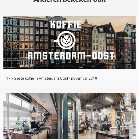
17 x Beste koffie in Amsterdam Oost - november 2019