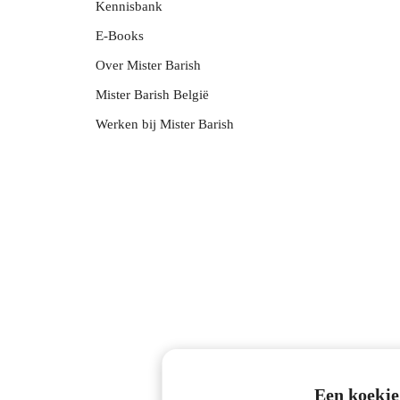
Kennisbank
E-Books
Over Mister Barish
Mister Barish België
Werken bij Mister Barish
Een koekje 