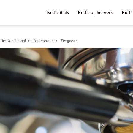
Koffie thuis
Koffie op het werk
Koffi
ffie Kennisbank
Koffietermen
Zetgroep