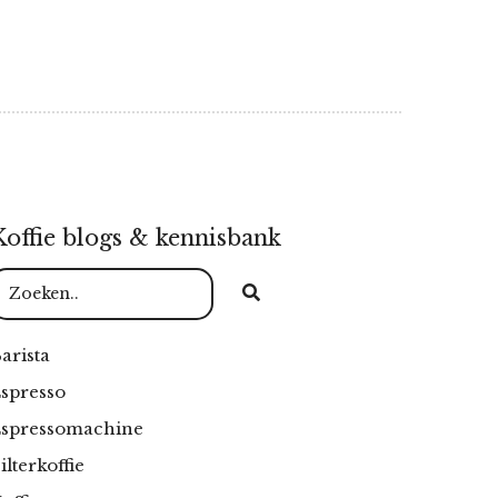
Koffie blogs & kennisbank
arista
spresso
Espressomachine
ilterkoffie