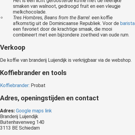
Het is een licht geroosterde koffie met de heerlijke
smaken van walnoot, gedroogd fruit en een vleugje
melkchocolade.
Tres Hombres, Beans from the Barrel
: een koffie
afkomstig uit de Dominicaanse Republiek. Voor de
barista
een favoriet door de krachtige smaak, die mooi
combineert met een bijzondere zoetheid van oude rum.
Verkoop
De koffie van branderij Luijendijk is verkrijgbaar via de webshop.
Koffiebrander en tools
Koffiebrander
: Probat
Adres, openingstijden en contact
Adres:
Google maps link
Branderij Luijendijk
Buitenhavenweg 140
3113 BE Schiedam