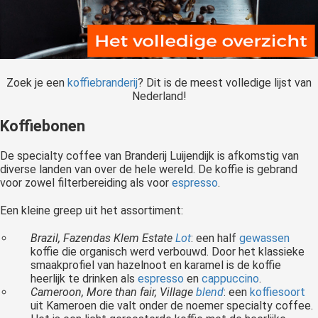
Zoek je een
koffiebranderij
? Dit is de meest volledige lijst van
Nederland!
Koffiebonen
De specialty coffee van Branderij Luijendijk is afkomstig van
diverse landen van over de hele wereld. De koffie is gebrand
voor zowel filterbereiding als voor
espresso
.
Een kleine greep uit het assortiment:
Brazil, Fazendas Klem Estate
Lot
: een half
gewassen
koffie die organisch werd verbouwd. Door het klassieke
smaakprofiel van hazelnoot en karamel is de koffie
heerlijk te drinken als
espresso
en
cappuccino
.
Cameroon, More than fair, Village
blend
: een
koffiesoort
uit Kameroen die valt onder de noemer specialty coffee.