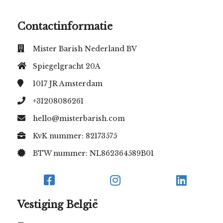
Contactinformatie
Mister Barish Nederland BV
Spiegelgracht 20A
1017 JR
Amsterdam
+31208086261
hello@misterbarish.com
KvK nummer: 82173575
BTW nummer: NL862364589B01
Vestiging België