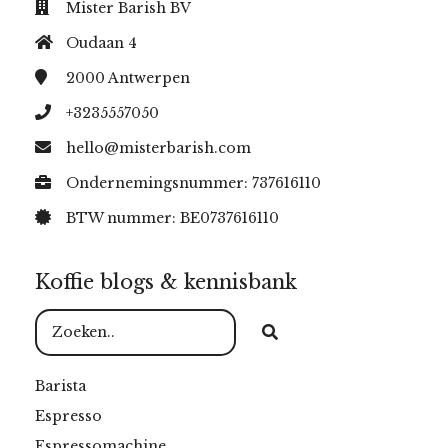
Mister Barish BV
Oudaan 4
2000
Antwerpen
+3235557050
hello@misterbarish.com
Ondernemingsnummer: 737616110
BTW nummer: BE0737616110
Koffie blogs & kennisbank
Barista
Espresso
Espressomachine