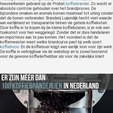
hoeveelheden gebrand op de Probat
koffiebrander
. Zo wordt er
absolute controle gehouden over het brandproces. De
bijzondere smaken en aroma’s komen maximaal tot uiting zonder
dat de bonen verbranden. Branderij Luijendijk hecht veel waarde
aan eerlijkheid en transparantie binnen de gehele koffieketen.
Door koffie in te kopen bij de kleine koffieboeren, is er ook een
toekomst voor hen weggelegd. Zonder dat er dure handelaren
en importeurs aan te pas komen. Het voordeel is dat de
koffiemeester weet welke brandcurve past bij welk soort
koffieboon
. En de koffieboer krijgt een eerlijk loon voor zijn werk.
De koffie is verkrijgbaar via de webshop en is zowel bestemd
voor de gewone koffieliefhebber als voor de zakelijke klant.