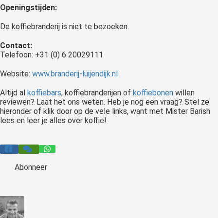
Openingstijden:
De koffiebranderij is niet te bezoeken.
Contact:
Telefoon: +31 (0) 6 20029111
Website:
www.branderij-luijendijk.nl
Altijd al
koffiebars
, koffiebranderijen of
koffiebonen
willen
reviewen? Laat het ons weten. Heb je nog een vraag? Stel ze
hieronder of klik door op de vele links, want met Mister Barish
lees en leer je alles over koffie!
Abonneer