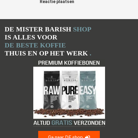
Reactie plaatsen
DE MISTER BARISH
SHOP
IS ALLES VOOR
DE BESTE KOFFIE
THUIS EN OP HET WERK
.
Ga naar DE shop