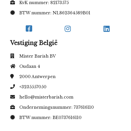
KvK nummer: 82173575
BTW nummer: NL862364589B01
Vestiging België
Mister Barish BV
Oudaan 4
2000
Antwerpen
+3235557050
hello@misterbarish.com
Ondernemingsnummer: 737616110
BTW nummer: BE0737616110