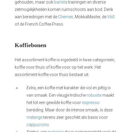
gehouden, maar ook
barista
trainingen en diverse
zetmogelijkheden komen ruimschoots aan bod. Denk
aan bereidingen met de
Chemex
, MokkaMaster, de
V60
of de French Coffee Press.
Koffiebonen
Het assortiment koffie is ingedeeld in twee categorieën,
koffie voor thuis of koffie voor op het werk. Het
assortiment koffie voor thuis bestaat uit:
Extra
, een koffie met karakter die vol en pittig is
van smaak. Een vleugje Indische
robusta
maakt
het tot een gewilde koffie voor
espresso
bereiding. Maar door de intense smaak, is deze
melange
tevens zeer geschikt als basis voor
cappuccino
.