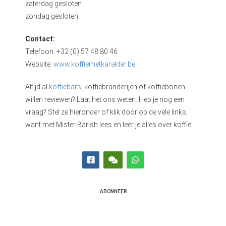
zaterdag gesloten
zondag gesloten
Contact:
Telefoon: +32 (0) 57 48 80 46
Website:
www.koffiemetkarakter.be
Altijd al
koffiebars
, koffiebranderijen of koffiebonen
willen reviewen? Laat het ons weten. Heb je nog een
vraag? Stel ze hieronder of klik door op de vele links,
want met Mister Barish lees en leer je alles over koffie!
ABONNEER