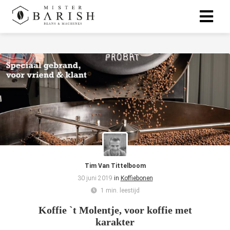
Tim Van Tittelboom
30 juni 2019
in
Koffiebonen
1 min. leestijd
Koffie `t Molentje, voor koffie met
karakter