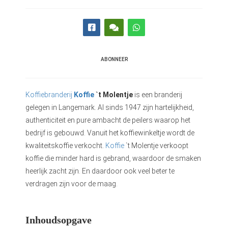
ABONNEER
Koffiebranderij
Koffie
`t Molentje
is een branderij
gelegen in Langemark. Al sinds 1947 zijn hartelijkheid,
authenticiteit en pure ambacht de peilers waarop het
bedrijf is gebouwd. Vanuit het koffiewinkeltje wordt de
kwaliteitskoffie verkocht.
Koffie
`t Molentje verkoopt
koffie die minder hard is gebrand, waardoor de smaken
heerlijk zacht zijn. En daardoor ook veel beter te
verdragen zijn voor de maag.
Inhoudsopgave