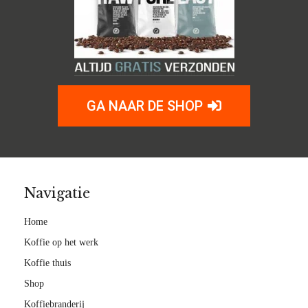
GA NAAR DE SHOP
Navigatie
Home
Koffie op het werk
Koffie thuis
Shop
Koffiebranderij