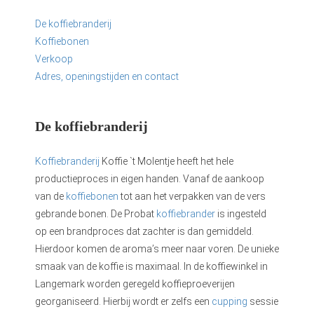
De koffiebranderij
Koffiebonen
Verkoop
Adres, openingstijden en contact
De koffiebranderij
Koffiebranderij
Koffie `t Molentje heeft het hele
productieproces in eigen handen. Vanaf de aankoop
van de
koffiebonen
tot aan het verpakken van de vers
gebrande bonen. De Probat
koffiebrander
is ingesteld
op een brandproces dat zachter is dan gemiddeld.
Hierdoor komen de aroma’s meer naar voren. De unieke
smaak van de koffie is maximaal. In de koffiewinkel in
Langemark worden geregeld koffieproeverijen
georganiseerd. Hierbij wordt er zelfs een
cupping
sessie