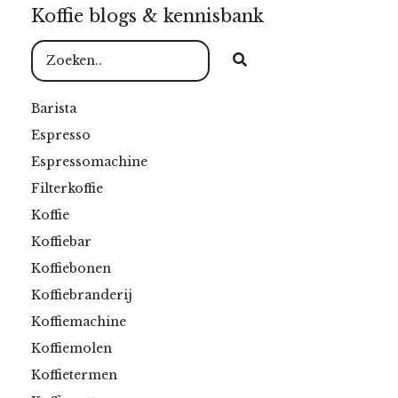
Koffie blogs & kennisbank
Barista
Espresso
Espressomachine
Filterkoffie
Koffie
Koffiebar
Koffiebonen
Koffiebranderij
Koffiemachine
Koffiemolen
Koffietermen