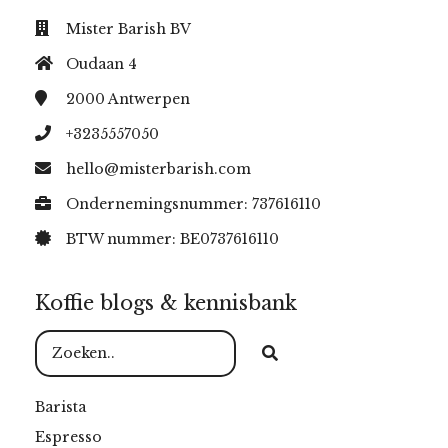
Mister Barish BV
Oudaan 4
2000
Antwerpen
+3235557050
hello@misterbarish.com
Ondernemingsnummer: 737616110
BTW nummer: BE0737616110
Koffie blogs & kennisbank
Barista
Espresso