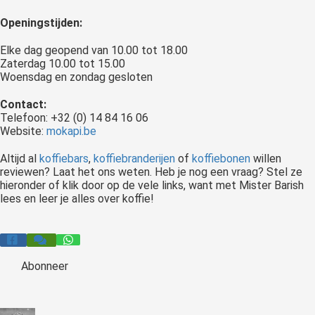
Openingstijden:
Elke dag geopend van 10.00 tot 18.00
Zaterdag 10.00 tot 15.00
Woensdag en zondag gesloten
Contact:
Telefoon: +32 (0) 14 84 16 06
Website:
mokapi.be
Altijd al
koffiebars
,
koffiebranderijen
of
koffiebonen
willen
reviewen? Laat het ons weten. Heb je nog een vraag? Stel ze
hieronder of klik door op de vele links, want met Mister Barish
lees en leer je alles over koffie!
Abonneer