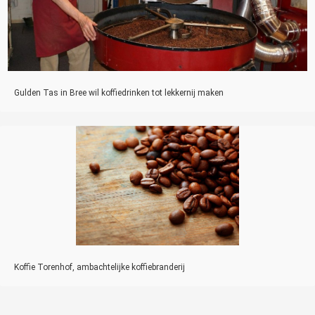
Gulden Tas in Bree wil koffiedrinken tot lekkernij maken
Koffie Torenhof, ambachtelijke koffiebranderij