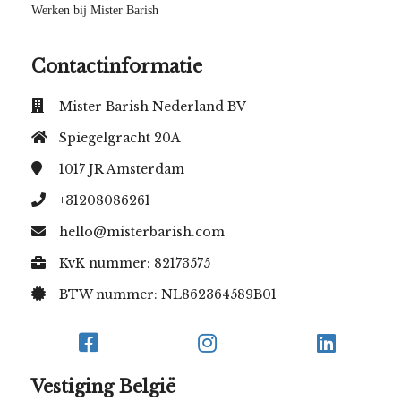
Werken bij Mister Barish
Contactinformatie
Mister Barish Nederland BV
Spiegelgracht 20A
1017 JR
Amsterdam
+31208086261
hello@misterbarish.com
KvK nummer: 82173575
BTW nummer: NL862364589B01
Vestiging België