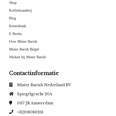
Shop
Koffiebranderij
Blog
Kennisbank
E-Books
Over Mister Barish
Mister Barish België
Werken bij Mister Barish
Contactinformatie
Mister Barish Nederland BV
Spiegelgracht 20A
1017 JR
Amsterdam
+31208086261