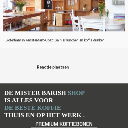
Boterham in Amsterdam-Oost: Ga hier lunchen en koffie drinken!
Reactie plaatsen
DE MISTER BARISH
SHOP
IS ALLES VOOR
DE BESTE KOFFIE
THUIS EN OP HET WERK
.