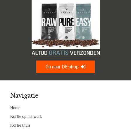
Ga naar DE shop
Navigatie
Home
Koffie op het werk
Koffie thuis