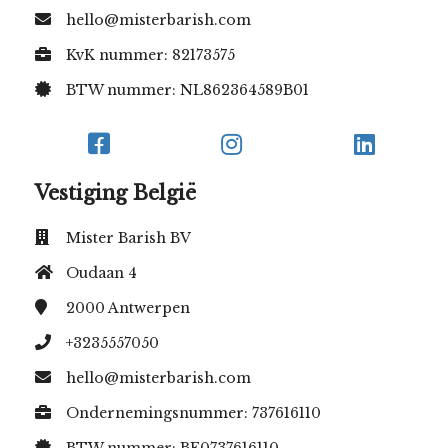
hello@misterbarish.com
KvK nummer: 82173575
BTW nummer: NL862364589B01
Vestiging België
Mister Barish BV
Oudaan 4
2000
Antwerpen
+3235557050
hello@misterbarish.com
Ondernemingsnummer: 737616110