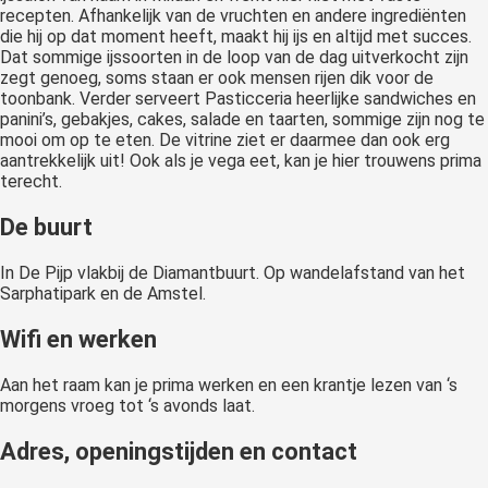
recepten. Afhankelijk van de vruchten en andere ingrediënten
die hij op dat moment heeft, maakt hij ijs en altijd met succes.
Dat sommige ijssoorten in de loop van de dag uitverkocht zijn
zegt genoeg, soms staan er ook mensen rijen dik voor de
toonbank. Verder serveert Pasticceria heerlijke sandwiches en
panini’s, gebakjes, cakes, salade en taarten, sommige zijn nog te
mooi om op te eten. De vitrine ziet er daarmee dan ook erg
aantrekkelijk uit! Ook als je vega eet, kan je hier trouwens prima
terecht.
De buurt
In De Pijp vlakbij de Diamantbuurt. Op wandelafstand van het
Sarphatipark en de Amstel.
Wifi en werken
Aan het raam kan je prima werken en een krantje lezen van ‘s
morgens vroeg tot ‘s avonds laat.
Adres, openingstijden en contact