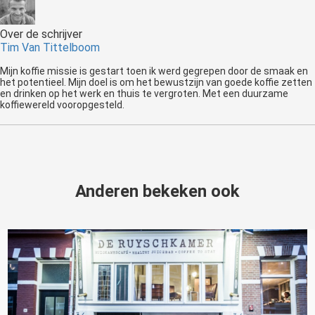
Over de schrijver
Tim Van Tittelboom
Mijn koffie missie is gestart toen ik werd gegrepen door de smaak en
het potentieel. Mijn doel is om het bewustzijn van goede koffie zetten
en drinken op het werk en thuis te vergroten. Met een duurzame
koffiewereld vooropgesteld.
Anderen bekeken ook