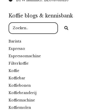
BTW nummer: BE0737616110
Koffie blogs & kennisbank
Barista
Espresso
Espressomachine
Filterkoffie
Koffie
Koffiebar
Koffiebonen
Koffiebranderij
Koffiemachine
Koffiemolen