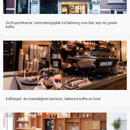
De Ruyschkamer: ontmoetingsplek vol beleving voor bier, wijn en goede
koffie
Koffiespot: de vriendelijkste barista’s, lekkerste koffie en food