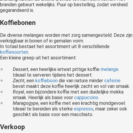
branden gebeurt wekelijks. Puur op bestelling, zodat versheid
gegarandeerd is.
Koffiebonen
De diverse melanges worden met zorg samengesteld. Deze zijn
verkrijgbaar in bonen of in gemalen vorm.
In totaal bestaat het assortiment uit 8 verschillende
koffiesoorten
.
Een kleine greep uit het assortiment:
Dessert
, een heerlijke ietwat pittige koffie
melange
.
Ideaal te serveren tijdens het dessert.
Zacht
, een
koffieboon
die van nature minder
cafeïne
bevat maakt deze koffie heerlijk zacht en vol van smaak.
Royal
, een bijzondere koffie met een duidelijke mokka
smaak. Heerlijk als basis voor
cappuccino
.
Maragogype
, een koffie met een krachtig mondgevoel.
Ideaal te bereiden als sterke
espresso
, maar zeker ook
geschikt als basis voor een macchiato.
Verkoop