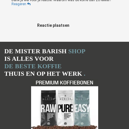
Dank je wel voor je reactie! Waarom was de koffie dan zo lekker?
Reageren
Reactie plaatsen
DE MISTER BARISH
SHOP
IS ALLES VOOR
DE BESTE KOFFIE
THUIS EN OP HET WERK
.