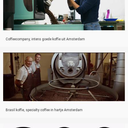
Coffeecompany, intens goede koffie uit Amsterdam
Brasil koffie, specialty coffee in hartje Amsterdam