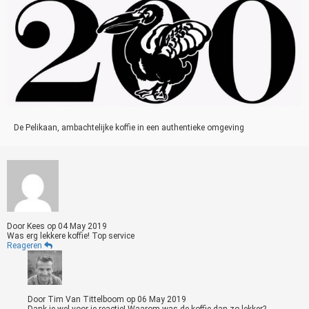
De Pelikaan, ambachtelijke koffie in een authentieke omgeving
Door
Kees
op
04 May 2019
Was erg lekkere koffie! Top service
Reageren
Door
Tim Van Tittelboom
op
06 May 2019