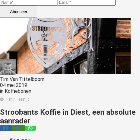
Abonneer
Tim Van Tittelboom
04 mei 2019
in
Koffiebonen
1 min. leestijd
Stroobants Koffie in Diest, een absolute
aanrader
Abonneer