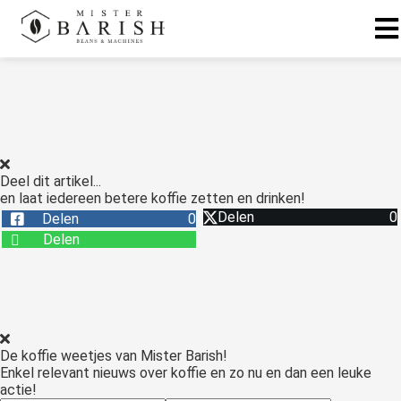
Deel dit artikel...
en laat iedereen betere koffie zetten en drinken!
Delen
0
Delen
0
Delen
De koffie weetjes van Mister Barish!
Enkel relevant nieuws over koffie en zo nu en dan een leuke
actie!