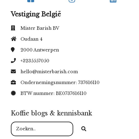
Vestiging België
Mister Barish BV
Oudaan 4
2000
Antwerpen
+3235557050
hello@misterbarish.com
Ondernemingsnummer: 737616110
BTW nummer: BE0737616110
Koffie blogs & kennisbank