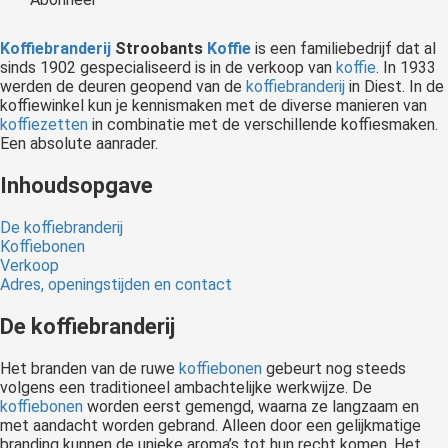
Koffiebranderij
Stroobants
Koffie
is een familiebedrijf dat al
sinds 1902 gespecialiseerd is in de verkoop van
koffie
. In 1933
werden de deuren geopend van de
koffiebranderij
in Diest. In de
koffiewinkel kun je kennismaken met de diverse manieren van
koffiezetten
in combinatie met de verschillende koffiesmaken.
Een absolute aanrader.
Inhoudsopgave
De koffiebranderij
Koffiebonen
Verkoop
Adres, openingstijden en contact
De koffiebranderij
Het branden van de ruwe
koffiebonen
gebeurt nog steeds
volgens een traditioneel ambachtelijke werkwijze. De
koffiebonen
worden eerst gemengd, waarna ze langzaam en
met aandacht worden gebrand. Alleen door een gelijkmatige
branding kunnen de unieke aroma’s tot hun recht komen. Het