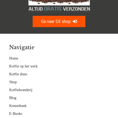
Ga naar DE shop
Navigatie
Home
Koffie op het werk
Koffie thuis
Shop
Koffiebranderij
Blog
Kennisbank
E-Books