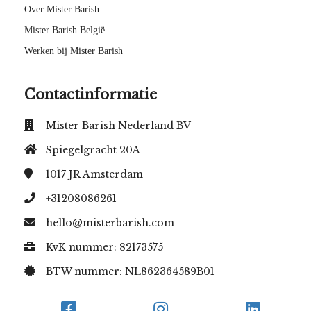
Over Mister Barish
Mister Barish België
Werken bij Mister Barish
Contactinformatie
Mister Barish Nederland BV
Spiegelgracht 20A
1017 JR
Amsterdam
+31208086261
hello@misterbarish.com
KvK nummer: 82173575
BTW nummer: NL862364589B01