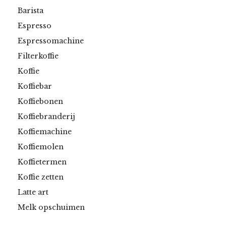
Barista
Espresso
Espressomachine
Filterkoffie
Koffie
Koffiebar
Koffiebonen
Koffiebranderij
Koffiemachine
Koffiemolen
Koffietermen
Koffie zetten
Latte art
Melk opschuimen