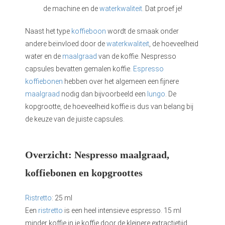
de machine en de
waterkwaliteit
. Dat proef je!
Naast het type
koffieboon
wordt de smaak onder
andere beïnvloed door de
waterkwaliteit
, de hoeveelheid
water en de
maalgraad
van de koffie. Nespresso
capsules bevatten gemalen koffie.
Espresso
koffiebonen
hebben over het algemeen een fijnere
maalgraad
nodig dan bijvoorbeeld een
lungo
. De
kopgrootte, de hoeveelheid koffie is dus van belang bij
de keuze van de juiste capsules.
Overzicht: Nespresso maalgraad,
koffiebonen en kopgroottes
Ristretto
: 25 ml
Een
ristretto
is een heel intensieve espresso. 15 ml
minder koffie in je koffie door de kleinere extractietijd.