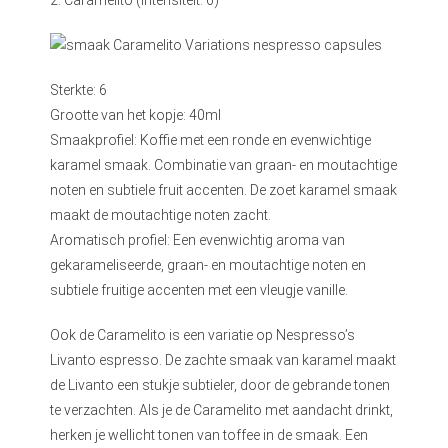
Sterkte: 6
Grootte van het kopje: 40ml
Smaakprofiel: Koffie met een ronde en evenwichtige
karamel smaak. Combinatie van graan- en moutachtige
noten en subtiele fruit accenten. De zoet karamel smaak
maakt de moutachtige noten zacht.
Aromatisch profiel: Een evenwichtig aroma van
gekarameliseerde, graan- en moutachtige noten en
subtiele fruitige accenten met een vleugje vanille.
Ook de Caramelito is een variatie op Nespresso’s
Livanto espresso. De zachte smaak van karamel maakt
de Livanto een stukje subtieler, door de gebrande tonen
te verzachten. Als je de Caramelito met aandacht drinkt,
herken je wellicht tonen van toffee in de smaak. Een