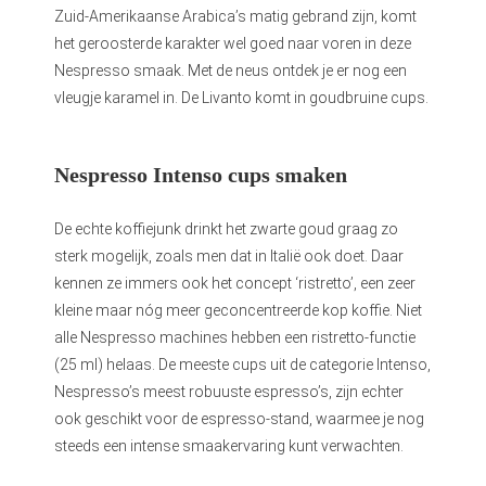
Zuid-Amerikaanse Arabica’s matig gebrand zijn, komt
het geroosterde karakter wel goed naar voren in deze
Nespresso smaak. Met de neus ontdek je er nog een
vleugje karamel in. De Livanto komt in goudbruine cups.
Nespresso Intenso cups smaken
De echte koffiejunk drinkt het zwarte goud graag zo
sterk mogelijk, zoals men dat in Italië ook doet. Daar
kennen ze immers ook het concept ‘ristretto’, een zeer
kleine maar nóg meer geconcentreerde kop koffie. Niet
alle Nespresso machines hebben een ristretto-functie
(25 ml) helaas. De meeste cups uit de categorie Intenso,
Nespresso’s meest robuuste espresso’s, zijn echter
ook geschikt voor de espresso-stand, waarmee je nog
steeds een intense smaakervaring kunt verwachten.