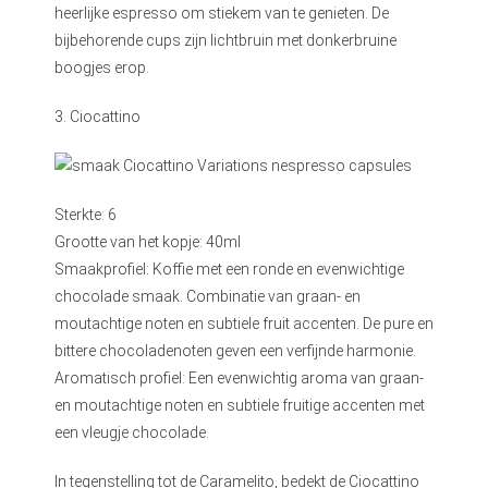
heerlijke espresso om stiekem van te genieten. De
bijbehorende cups zijn lichtbruin met donkerbruine
boogjes erop.
3. Ciocattino
Sterkte: 6
Grootte van het kopje: 40ml
Smaakprofiel: Koffie met een ronde en evenwichtige
chocolade smaak. Combinatie van graan- en
moutachtige noten en subtiele fruit accenten. De pure en
bittere chocoladenoten geven een verfijnde harmonie.
Aromatisch profiel: Een evenwichtig aroma van graan-
en moutachtige noten en subtiele fruitige accenten met
een vleugje chocolade.
In tegenstelling tot de Caramelito, bedekt de Ciocattino