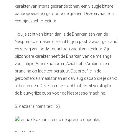
karakter van intens gebrande tonen, een vleugje bittere
cacaopoeder en geroosterde granen. Deze ervaar je in
een zijdezachte textuur.
Hou je écht van bitter, dan is de Dharkan één van de
Nespresso smaken die echt bij jou past. Zwaar gebrand
en stevig van body, maar toch zacht van textuur. Zijn
bijzondere karakter heeft de Dharkan van de melange
van Latijns-Amerikaanse en Aziatische Arabica’s en
branding op lage temperatuur. Dat proef je in de
geroosterde smaaktonen en de vleug cacao die je denkt
te herkennen. Deze intense krachtpatser zit verstopt in
de blauwgrijze cups voor de Nespresso machine.
5. Kazaar (intensiteit: 12)