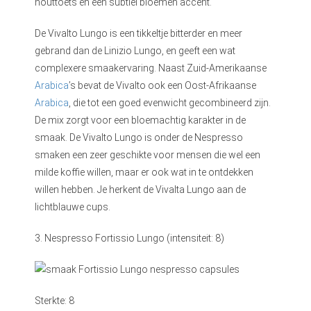
houttoets en een subtiel bloemen accent.
De Vivalto Lungo is een tikkeltje bitterder en meer
gebrand dan de Linizio Lungo, en geeft een wat
complexere smaakervaring. Naast Zuid-Amerikaanse
Arabica
’s bevat de Vivalto ook een Oost-Afrikaanse
Arabica
, die tot een goed evenwicht gecombineerd zijn.
De mix zorgt voor een bloemachtig karakter in de
smaak. De Vivalto Lungo is onder de Nespresso
smaken een zeer geschikte voor mensen die wel een
milde koffie willen, maar er ook wat in te ontdekken
willen hebben. Je herkent de Vivalta Lungo aan de
lichtblauwe cups.
3. Nespresso Fortissio Lungo (intensiteit: 8)
Sterkte: 8