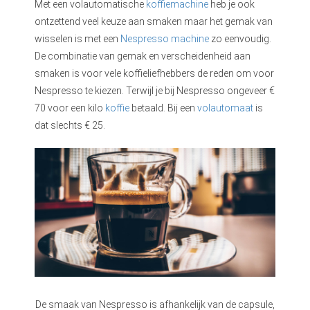
Met een volautomatische
koffiemachine
heb je ook
ontzettend veel keuze aan smaken maar het gemak van
wisselen is met een
Nespresso machine
zo eenvoudig.
De combinatie van gemak en verscheidenheid aan
smaken is voor vele koffieliefhebbers de reden om voor
Nespresso te kiezen. Terwijl je bij Nespresso ongeveer €
70 voor een kilo
koffie
betaald. Bij een
volautomaat
is
dat slechts € 25.
De smaak van Nespresso is afhankelijk van de capsule,