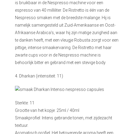
is bruikbaar in de Nespresso machine voor een
espresso van 40 milliliter. De Ristretto is één van de
Nespresso smaken met de breedste malange. Hij is
namelijk samengesteld uit Zuid-Amerikaanse en Oost-
Afrikaanse Arabica’s, waar hij zijn matige zurigheid aan
te danken heeft, met een vleugje Robusta zorgt voor een
pittige, intense smaakervaring. De Ristretto met haar
zwarte cups voor in de Nespresso machine is
behoorlijk bitter en gebrand met een stevige body.
4. Dharkan (intensiteit: 11)
Sterkte: 11
Grootte van het kopje: 25ml / 40ml
Smaakprofiel: Intens gebrande tonen, met zijdezacht
textuur.
Aromatisch profiel: Het betoverende aroma heeft een