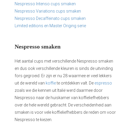
Nespresso Intenso cups smaken
Nespresso Variations cups smaken
Nespresso Decaffeinato cups smaken
Limited editions en Master Origing serie
Nespresso smaken
Het aantal cups met verschillende Nespresso smaken
en dus ook verschillende kleuren is sinds de uitvinding
fors gegroeid. Er zijn er nu 28 waarmee er veel lekkers
uit de wereld van
koffie
te ontdekken valt. De
espresso
zoals we die kennen uit Italië werd daarmee door
Nespresso naar de huiskamer van koffieliefhebbers
over de hele wereld gebracht. De verscheidenheid aan
smaken is voor vele koffieliefhebbers de reden om voor
Nespresso te kiezen.