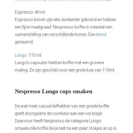
Espresso: 40 ml
Espresso bonen zijn iets donkerder gebrand en hebben
een fijne maalgraad. Nespresso koffie is meestal een
samenstelling van verschillende bonen. Een
blend
genaamd.
Lungo
: 110 ml
Lungo’s capsules hebben koffie met een grovere
maling. Ze zijn geschikt voor een grote kop van 110ml.
Nespresso Lungo cups smaken
De wat meer casual liefhebber van een goede koffie
geeft doorgaans de voorkeur aan een vol kopje.
Daarvoor heeft Nespresso de categorie Lungo:
smaakvolle koffie die je niet na een paar slokjes al op is.