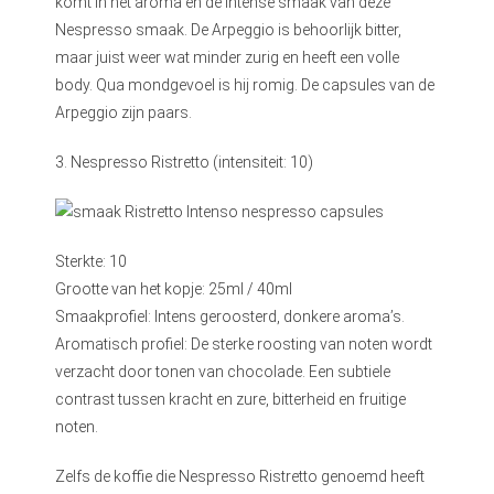
komt in het aroma en de intense smaak van deze
Nespresso smaak. De Arpeggio is behoorlijk bitter,
maar juist weer wat minder zurig en heeft een volle
body. Qua mondgevoel is hij romig. De capsules van de
Arpeggio zijn paars.
3. Nespresso Ristretto (intensiteit: 10)
Sterkte: 10
Grootte van het kopje: 25ml / 40ml
Smaakprofiel: Intens geroosterd, donkere aroma’s.
Aromatisch profiel: De sterke roosting van noten wordt
verzacht door tonen van chocolade. Een subtiele
contrast tussen kracht en zure, bitterheid en fruitige
noten.
Zelfs de koffie die Nespresso Ristretto genoemd heeft