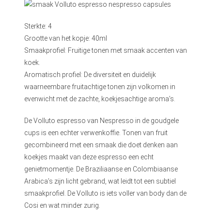
Sterkte: 4
Grootte van het kopje: 40ml
Smaakprofiel: Fruitige tonen met smaak accenten van
koek.
Aromatisch profiel: De diversiteit en duidelijk
waarneembare fruitachtige tonen zijn volkomen in
evenwicht met de zachte, koekjesachtige aroma’s.
De Volluto espresso van Nespresso in de goudgele
cups is een echter verwenkoffie. Tonen van fruit
gecombineerd met een smaak die doet denken aan
koekjes maakt van deze espresso een echt
genietmomentje. De Braziliaanse en Colombiaanse
Arabica’s zijn licht gebrand, wat leidt tot een subtiel
smaakprofiel. De Volluto is iets voller van body dan de
Cosi en wat minder zurig.