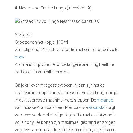
4. Nespresso Envivo Lungo (intensiteit: 9)
Sterkte: 9
Grootte van het kopje: 110ml
Smaakprofiel: Zeer stevige koffie met een bijzonder volle
body
.
Aromatisch profiel: Door de langere branding heeft de
koffie een intens bitter aroma.
Ga je er liever met gestrekt been in, dan zijn het de
oranjebruine cups van Nespresso’s Envivo Lungo die je
in de Nespresso machine moet stoppen. De
melange
van Indiase Arabica en een Mexicaanse
Robusta
zorgt
voor een verdomd stevige kop koffie met een bijzonder
volle body. De bonen zijn maximaal gebrand en zorgen
voor een aroma dat doet denken een hout, en zelfs een