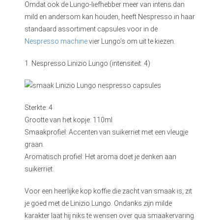
Omdat ook de Lungo-liefhebber meer van intens dan
mild en andersom kan houden, heeft Nespresso in haar
standaard assortiment capsules voor in de
Nespresso machine
vier Lungo’s om uit te kiezen.
1. Nespresso Linizio Lungo (intensiteit: 4)
Sterkte: 4
Grootte van het kopje: 110ml
Smaakprofiel: Accenten van suikerriet met een vleugje
graan.
Aromatisch profiel: Het aroma doet je denken aan
suikerriet.
Voor een heerlijke kop koffie die zacht van smaak is, zit
je goed met de Linizio Lungo. Ondanks zijn milde
karakter laat hij niks te wensen over qua smaakervaring.