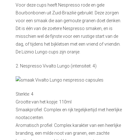
Voor deze cups heeft Nespresso rode en gele
Bourbonbonen uit Zuid-Brazilië gebruikt. Deze zorgen
voor een smaak die aan gemoute granen doet denken.
Dit is één van de zoetere Nespresso smaken, en is
misschien wel de fijnste voor een rustige start van de
dag, of tijdens het bijkletsen met een vriend of vriendin.
De Lizinio Lungo cups zijn oranje.
2. Nespresso Vivalto Lungo (intensiteit: 4)
Sterkte: 4
Grootte van het kopje: 110ml
Smaakprofiel: Complex en rijk tegelijkertijd met heerlijke
nootaccenten.
Aromatisch profiel: Complex karakter van een heerlijke
branding, een milde noot van granen, een zachte