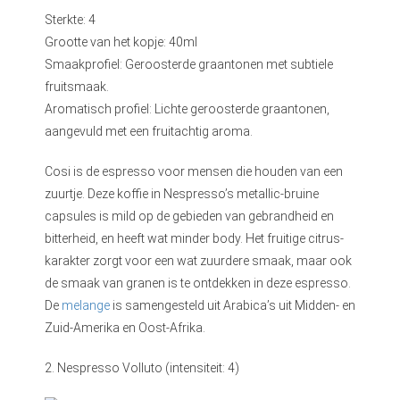
Sterkte: 4
Grootte van het kopje: 40ml
Smaakprofiel: Geroosterde graantonen met subtiele
fruitsmaak.
Aromatisch profiel: Lichte geroosterde graantonen,
aangevuld met een fruitachtig aroma.
Cosi is de espresso voor mensen die houden van een
zuurtje. Deze koffie in Nespresso’s metallic-bruine
capsules is mild op de gebieden van gebrandheid en
bitterheid, en heeft wat minder body. Het fruitige citrus-
karakter zorgt voor een wat zuurdere smaak, maar ook
de smaak van granen is te ontdekken in deze espresso.
De
melange
is samengesteld uit Arabica’s uit Midden- en
Zuid-Amerika en Oost-Afrika.
2. Nespresso Volluto (intensiteit: 4)