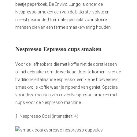
beetje peperkoek. De Envivo Lungo is onder de
Nespresso smaken een van de bitterste, volste en
meest gebrande. Uitermate geschikt voor stoere
mensen die van een ferme smaakervaring houden.
Nespresso Espresso cups smaken
Voor de liefhebbers die met koffie niet de dorst lessen
of het gebruiken om de werkdag door te komen, is er de
traditionele Italiaanse espresso: een kleine hoeveelheid
smaakvolle koffie waar je nippend van geniet. Speciaal
voor deze mensen zijn er vier Nespresso smaken met
cups voor de Nespresso machine.
1. Nespresso Cosi (intenstiteit: 4)