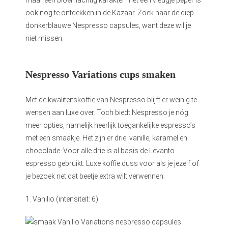
ook nog te ontdekken in de Kazaar. Zoek naar de diep
donkerblauwe Nespresso capsules, want deze wil je
niet missen.
Nespresso Variations cups smaken
Met de kwaliteitskoffie van Nespresso blijft er weinig te
wensen aan luxe over. Toch biedt Nespresso je nóg
meer opties, namelijk heerlijk toegankelijke espresso’s
met een smaakje. Het zijn er drie: vanille, karamel en
chocolade. Voor alle drie is al basis de Levanto
espresso gebruikt. Luxe koffie duss voor als je jezelf of
je bezoek net dat beetje extra wilt verwennen.
1. Vanilio (intensiteit: 6)