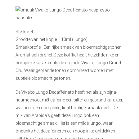
Sterkte: 4
Grootte van het kopje: 110ml (Lungo)
Smaakprofiel: Een rijke smaak van bloemachtige tonen.
Aromatisch profiel: Deze kofffie heeft hetzelfde rijke en
complexe karakter als de orginele Vivalto Lungo Grand
Cru. Waar gebrande tonen combineert worden met
subtiele bloemachtige tonen.
De Vivalto Lungo Decaffeinato heeft net als zijn bijna-
naamgenoot mét cafeïne een bitter en gebrand karakter,
wat hem een complexe, licht houtige smaak geeft. De
mix van Arabica’s geeft deze lungo ook een
bloemachtige smaak. Het is een milde lungo, waar
ondanks het decafeïneren een hoop in te ontdekken
valt. Deze Nespresso smaak herken je aan de