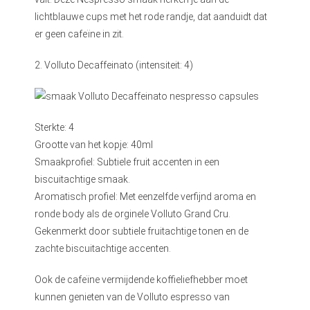
lichtblauwe cups met het rode randje, dat aanduidt dat
er geen cafeïne in zit.
2. Volluto Decaffeinato (intensiteit: 4)
Sterkte: 4
Grootte van het kopje: 40ml
Smaakprofiel: Subtiele fruit accenten in een
biscuitachtige smaak.
Aromatisch profiel: Met eenzelfde verfijnd aroma en
ronde body als de orginele Volluto Grand Cru.
Gekenmerkt door subtiele fruitachtige tonen en de
zachte biscuitachtige accenten.
Ook de cafeïne vermijdende koffieliefhebber moet
kunnen genieten van de Volluto espresso van