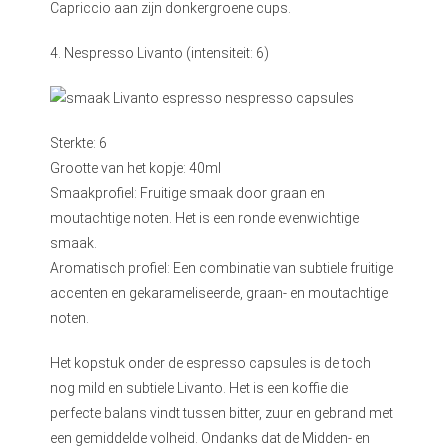
Capriccio aan zijn donkergroene cups.
4. Nespresso Livanto (intensiteit: 6)
Sterkte: 6
Grootte van het kopje: 40ml
Smaakprofiel: Fruitige smaak door graan en
moutachtige noten. Het is een ronde evenwichtige
smaak.
Aromatisch profiel: Een combinatie van subtiele fruitige
accenten en gekarameliseerde, graan- en moutachtige
noten.
Het kopstuk onder de espresso capsules is de toch
nog mild en subtiele Livanto. Het is een koffie die
perfecte balans vindt tussen bitter, zuur en gebrand met
een gemiddelde volheid. Ondanks dat de Midden- en