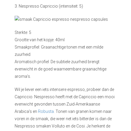
3. Nespresso Capriccio (intensiteit: 5)
Sterkte: 5
Grootte van het kopje: 40ml
Smaakprofiel: Graanachtige tonen met een milde
zuurheid.
Aromatisch profiel: De subtiele zuurheid brengt
evenwicht in de goed waarneembare graanachtige
aroma’s.
Wil je liever een iets intensere espresso, probeer dan de
Capriccio. Nespresso heeft met de Capriccio een mooi
evenwicht gevonden tussen Zuid-Amerikaanse
Arabica’s en
Robusta
. Tonen van granen komen naar
voren in de smaak, die weer net iets bitterder is dan de
Nespresso smaken Volluto en de Cosi. Je herkent de