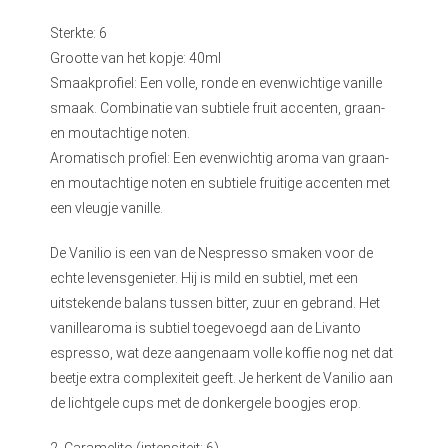
Sterkte: 6
Grootte van het kopje: 40ml
Smaakprofiel: Een volle, ronde en evenwichtige vanille
smaak. Combinatie van subtiele fruit accenten, graan-
en moutachtige noten.
Aromatisch profiel: Een evenwichtig aroma van graan-
en moutachtige noten en subtiele fruitige accenten met
een vleugje vanille.
De Vanilio is een van de Nespresso smaken voor de
echte levensgenieter. Hij is mild en subtiel, met een
uitstekende balans tussen bitter, zuur en gebrand. Het
vanillearoma is subtiel toegevoegd aan de Livanto
espresso, wat deze aangenaam volle koffie nog net dat
beetje extra complexiteit geeft. Je herkent de Vanilio aan
de lichtgele cups met de donkergele boogjes erop.
2. Caramelito (intensiteit: 6)