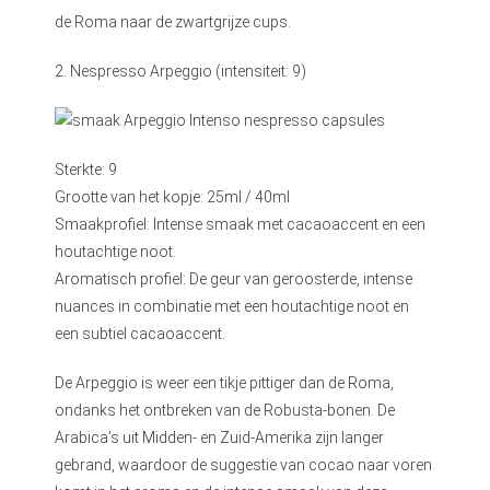
de Roma naar de zwartgrijze cups.
2. Nespresso Arpeggio (intensiteit: 9)
Sterkte: 9
Grootte van het kopje: 25ml / 40ml
Smaakprofiel: Intense smaak met cacaoaccent en een
houtachtige noot.
Aromatisch profiel: De geur van geroosterde, intense
nuances in combinatie met een houtachtige noot en
een subtiel cacaoaccent.
De Arpeggio is weer een tikje pittiger dan de Roma,
ondanks het ontbreken van de Robusta-bonen. De
Arabica’s uit Midden- en Zuid-Amerika zijn langer
gebrand, waardoor de suggestie van cocao naar voren