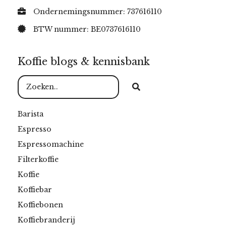
Ondernemingsnummer: 737616110
BTW nummer: BE0737616110
Koffie blogs & kennisbank
Barista
Espresso
Espressomachine
Filterkoffie
Koffie
Koffiebar
Koffiebonen
Koffiebranderij