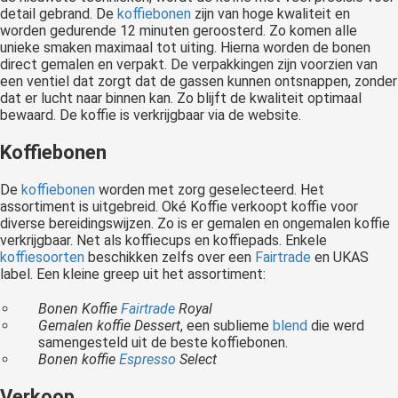
detail gebrand. De
koffiebonen
zijn van hoge kwaliteit en
worden gedurende 12 minuten geroosterd. Zo komen alle
unieke smaken maximaal tot uiting. Hierna worden de bonen
direct gemalen en verpakt. De verpakkingen zijn voorzien van
een ventiel dat zorgt dat de gassen kunnen ontsnappen, zonder
dat er lucht naar binnen kan. Zo blijft de kwaliteit optimaal
bewaard. De koffie is verkrijgbaar via de website.
Koffiebonen
De
koffiebonen
worden met zorg geselecteerd. Het
assortiment is uitgebreid. Oké Koffie verkoopt koffie voor
diverse bereidingswijzen. Zo is er gemalen en ongemalen koffie
verkrijgbaar. Net als koffiecups en koffiepads. Enkele
koffiesoorten
beschikken zelfs over een
Fairtrade
en UKAS
label. Een kleine greep uit het assortiment:
Bonen Koffie
Fairtrade
Royal
Gemalen koffie Dessert
, een sublieme
blend
die werd
samengesteld uit de beste koffiebonen.
Bonen koffie
Espresso
Select
Verkoop