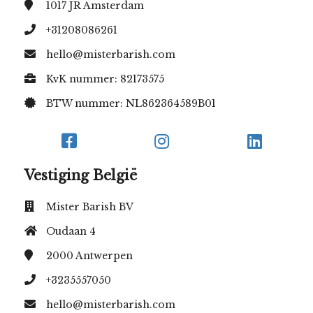
1017 JR
Amsterdam
+31208086261
hello@misterbarish.com
KvK nummer: 82173575
BTW nummer: NL862364589B01
Vestiging België
Mister Barish BV
Oudaan 4
2000
Antwerpen
+3235557050
hello@misterbarish.com