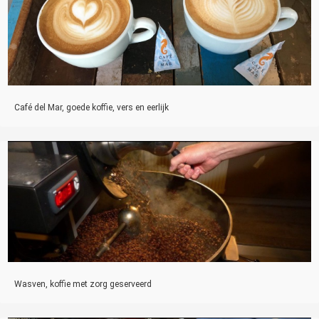
Café del Mar, goede koffie, vers en eerlijk
Wasven, koffie met zorg geserveerd