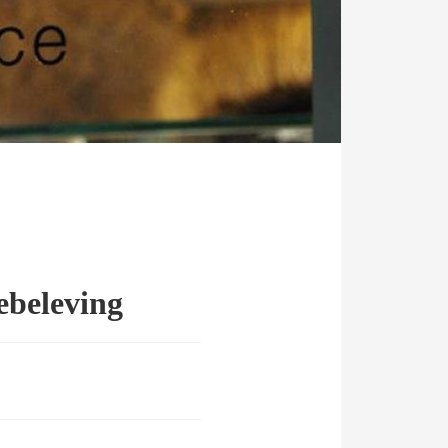
ebeleving