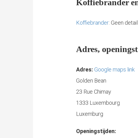
Koffiebrander en
Koffiebrander
: Geen detai
Adres, openingst
Adres:
Google maps link
Golden Bean
23 Rue Chimay
1333 Luxembourg
Luxemburg
Openingstijden: