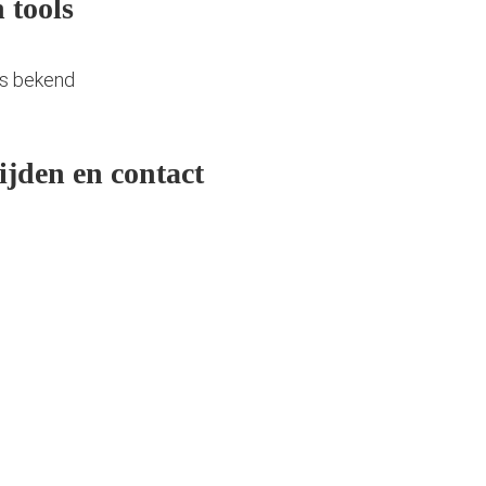
 tools
ls bekend
ijden en contact