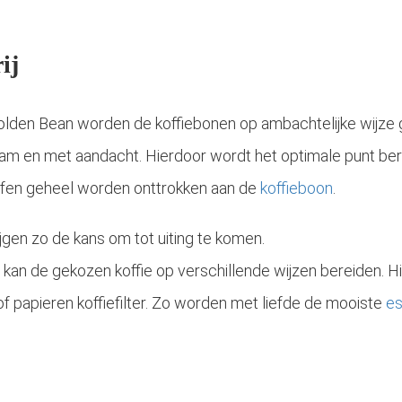
ij
lden Bean worden de koffiebonen op ambachtelijke wijze 
aam en met aandacht. Hierdoor wordt het optimale punt ber
ffen geheel worden onttrokken aan de
koffieboon
.
jgen zo de kans om tot uiting te komen.
kan de gekozen koffie op verschillende wijzen bereiden. Hie
f papieren koffiefilter. Zo worden met liefde de mooiste
e