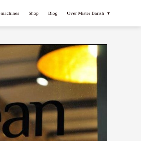
emachines
Shop
Blog
Over Mister Barish