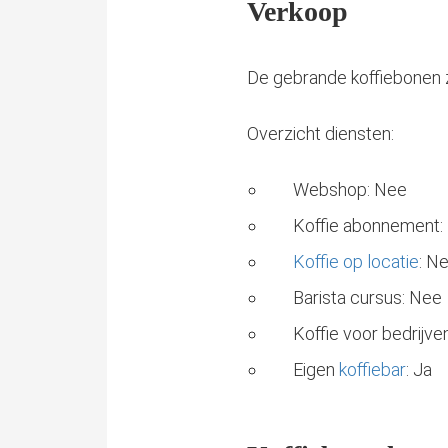
Verkoop
De gebrande koffiebonen zi
Overzicht diensten:
Webshop: Nee
Koffie abonnement:
Koffie op locatie
: N
Barista cursus: Nee
Koffie voor bedrijve
Eigen
koffiebar
: Ja