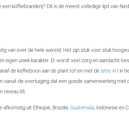
 een koffiebranderij? Dit is de meest volledige lijst van Ne
stig van over de hele wereld. Het zijn stuk voor stuk hoog
een eigen uniek karakter. Er wordt veel zorg en aandacht be
anaf de koffieboon aan de plant tot en met de
latte Art
in h
an vanuit de overtuiging dat een goede samenwerking met d
 niveau tilt.
afkomstig uit Ethiopië, Brazilië,
Guatemala
, Indonesië en 