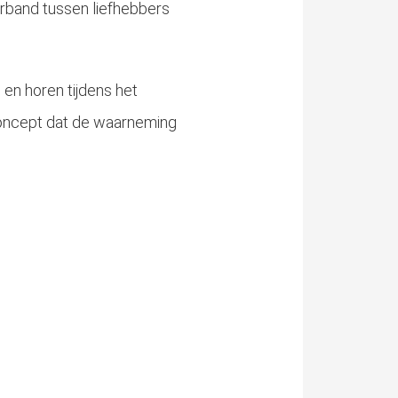
rband tussen liefhebbers
n en horen tijdens het
 concept dat de waarneming