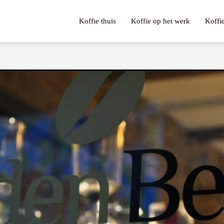
Koffie thuis
Koffie op het werk
Koffi