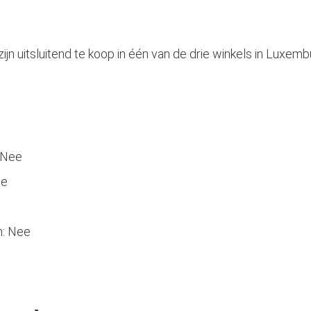
jn uitsluitend te koop in één van de drie winkels in Luxemb
 Nee
ee
n: Nee