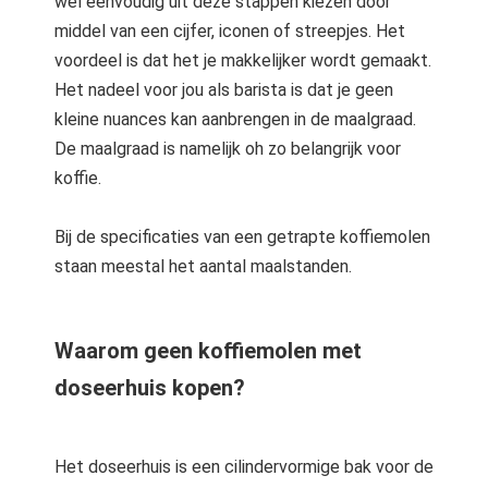
wel eenvoudig uit deze stappen kiezen door
middel van een cijfer, iconen of streepjes. Het
voordeel is dat het je makkelijker wordt gemaakt.
Het nadeel voor jou als barista is dat je geen
kleine nuances kan aanbrengen in de maalgraad.
De maalgraad is namelijk oh zo belangrijk voor
koffie.
Bij de specificaties van een getrapte koffiemolen
staan meestal het aantal maalstanden.
Waarom geen koffiemolen met
doseerhuis kopen?
Het doseerhuis is een cilindervormige bak voor de