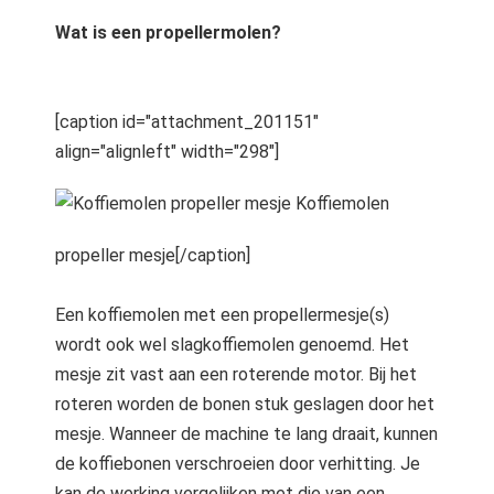
Wat is een propellermolen?
[caption id="attachment_201151"
align="alignleft" width="298"]
Koffiemolen
propeller mesje[/caption]
Een koffiemolen met een propellermesje(s)
wordt ook wel slagkoffiemolen genoemd. Het
mesje zit vast aan een roterende motor. Bij het
roteren worden de bonen stuk geslagen door het
mesje. Wanneer de machine te lang draait, kunnen
de koffiebonen verschroeien door verhitting. Je
kan de werking vergelijken met die van een