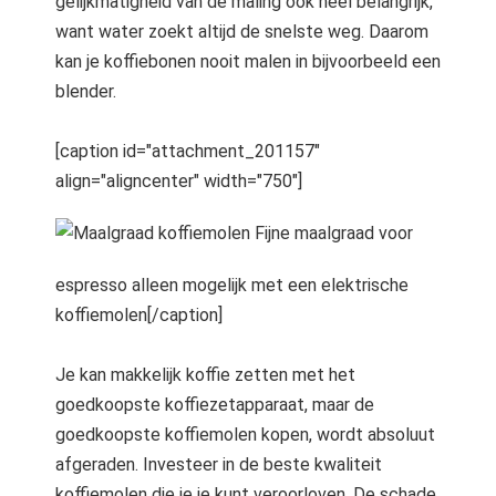
gelijkmatigheid van de maling ook heel belangrijk,
want water zoekt altijd de snelste weg. Daarom
kan je koffiebonen nooit malen in bijvoorbeeld een
blender.
[caption id="attachment_201157"
align="aligncenter" width="750"]
Fijne maalgraad voor
espresso alleen mogelijk met een elektrische
koffiemolen[/caption]
Je kan makkelijk koffie zetten met het
goedkoopste koffiezetapparaat, maar de
goedkoopste koffiemolen kopen, wordt absoluut
afgeraden. Investeer in de beste kwaliteit
koffiemolen die je je kunt veroorloven. De schade