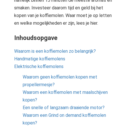
namelijk binnen 15 minuten de meeste aroma’s en
smaken. Investeer daarom tijd en geld bij het
kopen van je koffiemolen. Waar moet je op letten
en welke mogelijkheden er zijn, lees je hier.
Inhoudsopgave
Waarom is een koffiemolen zo belangrijk?
Handmatige koffiemolens
Elektrische koffiemolens
Waarom geen koffiemolen kopen met
propellermesje?
Waarom een koffiemolen met maalschijven
kopen?
Een snelle of langzaam draaiende motor?
Waarom een Grind on demand koffiemolen
kopen?