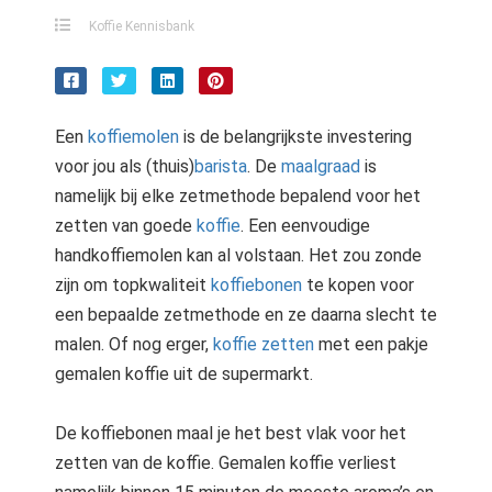
Koffie Kennisbank
Een
koffiemolen
is de belangrijkste investering
voor jou als (thuis)
barista
. De
maalgraad
is
namelijk bij elke zetmethode bepalend voor het
zetten van goede
koffie
. Een eenvoudige
handkoffiemolen kan al volstaan. Het zou zonde
zijn om topkwaliteit
koffiebonen
te kopen voor
een bepaalde zetmethode en ze daarna slecht te
malen. Of nog erger,
koffie zetten
met een pakje
gemalen koffie uit de supermarkt.
De koffiebonen maal je het best vlak voor het
zetten van de koffie. Gemalen koffie verliest