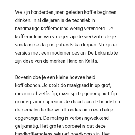
We zijn honderden jaren geleden koffie beginnen
drinken. In al die jaren is de techniek in
handmatige koffiemolens weinig veranderd. De
koffiemolens van vroeger zijn de vierkante die je
vandaag de dag nog steeds kan kopen. Nu zijn er
versies met een moderner design. De bekendste
zijn deze van de merken Hario en Kalita.
Bovenin doe je een kleine hoeveelheid
koffiebonen. Je stelt de maalgraad in op grof,
medium of zelfs fijn, maar spijtig genoeg niet fijn
genoeg voor espresso. Je draait aan de hendel en
de gemalen koffie wordt onderaan in een bakje
opgevangen. De maling is verbazingwekkend
gelijkmatig. Het grote voordeel is dat deze
handkoffiemolens relatief goedkoop zijn. Het