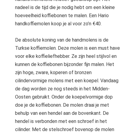
nadeel is de tijd die je nodig hebt om een kleine
hoeveelheid koffiebonen te malen. Een Hario
handkoffiemolen koop je al voor zo’n €40.
De absolute koning van de handmolens is de
Turkse koffiemolen. Deze molen is een must have
voor elke koffieliefhebber. Ze zijn heel stijlvol en
kunnen de koffiebonen bijzonder fijn malen. Het
zijn hoge, zware, koperen of bronzen
cilindervormige molens met een koepel. Vandaag
de dag worden ze nog steeds in het Midden-
Oosten gebruikt. Onder de koepelvormige dop
doe je de koffiebonen. De molen draai je met
behulp van een hendel aan de bovenkant. De
hendel is verbonden met een schroef in het
cilinder. Met de stelschroef bovenop de molen