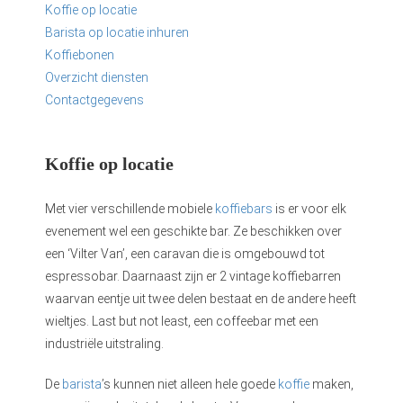
Koffie op locatie
Barista op locatie inhuren
Koffiebonen
Overzicht diensten
Contactgegevens
Koffie op locatie
Met vier verschillende mobiele
koffiebars
is er voor elk
evenement wel een geschikte bar. Ze beschikken over
een ‘Vilter Van’, een caravan die is omgebouwd tot
espressobar. Daarnaast zijn er 2 vintage koffiebarren
waarvan eentje uit twee delen bestaat en de andere heeft
wieltjes. Last but not least, een coffeebar met een
industriële uitstraling.
De
barista
’s kunnen niet alleen hele goede
koffie
maken,