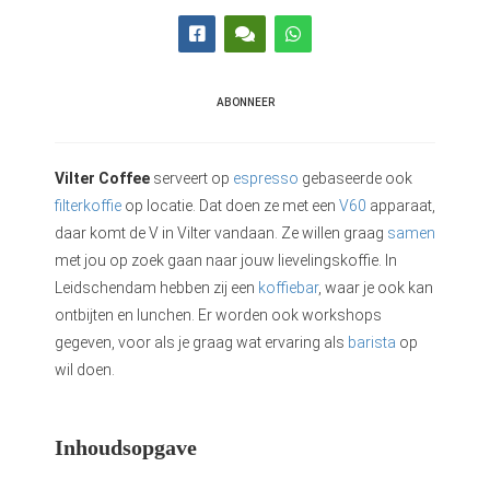
ABONNEER
Vilter Coffee
serveert op
espresso
gebaseerde ook
filterkoffie
op locatie. Dat doen ze met een
V60
apparaat,
daar komt de V in Vilter vandaan. Ze willen graag
samen
met jou op zoek gaan naar jouw lievelingskoffie. In
Leidschendam hebben zij een
koffiebar
, waar je ook kan
ontbijten en lunchen. Er worden ook workshops
gegeven, voor als je graag wat ervaring als
barista
op
wil doen.
Inhoudsopgave