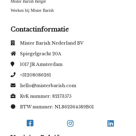
Mister Barish België
Werken bij Mister Barish
Contactinformatie
Mister Barish Nederland BV
Spiegelgracht 20A
1017 JR
Amsterdam
+31208086261
hello@misterbarish.com
KvK nummer: 82173575
BTW nummer: NL862364589B01