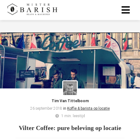
Tim Van Tittelboom
26 september 2018
in
Koffie & barista op locatie
1 min. leestijd
Vilter Coffee: pure beleving op locatie