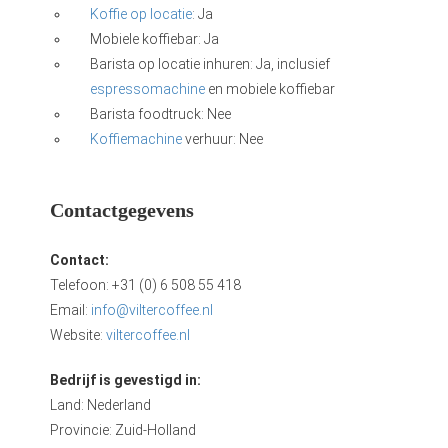
Koffie op locatie
: Ja
Mobiele koffiebar: Ja
Barista op locatie inhuren: Ja, inclusief
espressomachine
en mobiele koffiebar
Barista foodtruck: Nee
Koffiemachine
verhuur: Nee
Contactgegevens
Contact:
Telefoon: +31 (0) 6 508 55 418
Email:
info@viltercoffee.nl
Website:
viltercoffee.nl
Bedrijf is gevestigd in:
Land: Nederland
Provincie: Zuid-Holland