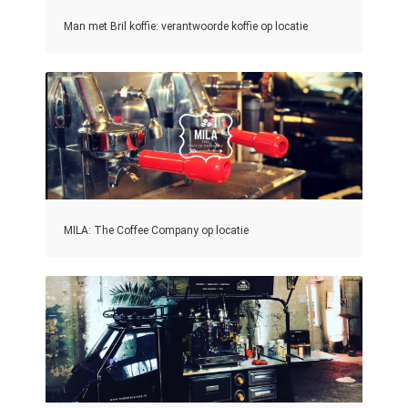
Man met Bril koffie: verantwoorde koffie op locatie
MILA: The Coffee Company op locatie