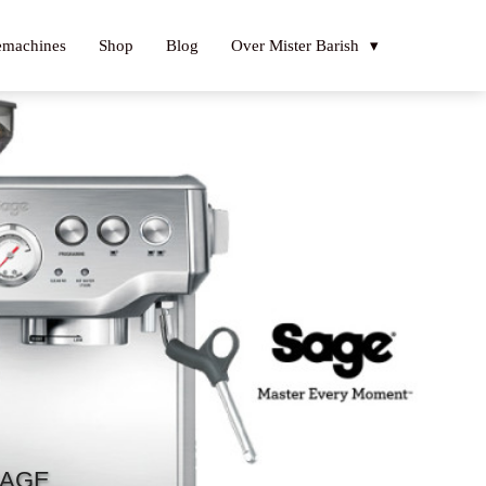
emachines
Shop
Blog
Over Mister Barish
SAGE