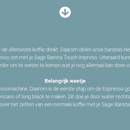
 je de allerbeste koffie drinkt. Daarom delen onze barista's h
sso zet met je Sage Barista Touch Impress. Uiteraard kunn
rder om te weten te komen wat je nog allemaal kan doen o
Belangrijk weetje
somachine. Daarom is de eerste stap om de Espresso goed i
ricano of long black te maken. Dit doe je door water recht
s over het zetten van een normale koffie met je Sage Barist