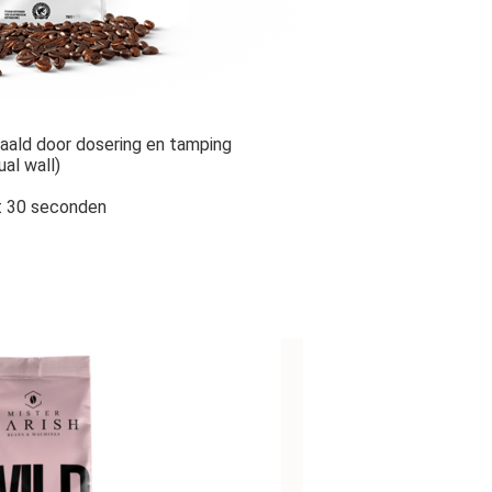
paald door dosering en tamping
al wall)
t 30 seconden