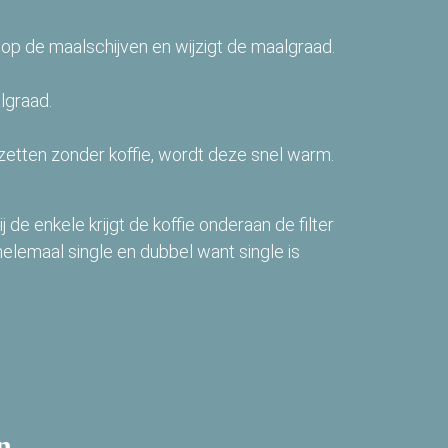
k op de maalschijven en wijzigt de maalgraad.
lgraad.
zetten zonder koffie, wordt deze snel warm.
 de enkele krijgt de koffie onderaan de filter
t helemaal single en dubbel want single is
n