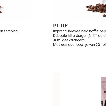
PURE
 en tamping
Impress: hoeveelheid koffie be
Dubbele filterdrager (NIET de du
36ml geëxtraheerd
Met een doorlooptijd van 25 to