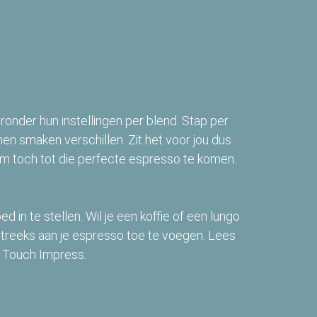
ieronder hun instellingen per blend. Stap per
en smaken verschillen. Zit het voor jou dus
m toch tot die perfecte espresso te komen.
n te stellen. Wil je een koffie of een lungo
streeks aan je espresso toe te voegen. Lees
a Touch Impress.