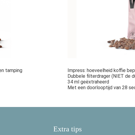
 en tamping
Impress: hoeveelheid koffie be
Dubbele filterdrager (NIET de du
34 ml geëxtraheerd
Met een doorlooptijd van 28 s
Extra tips