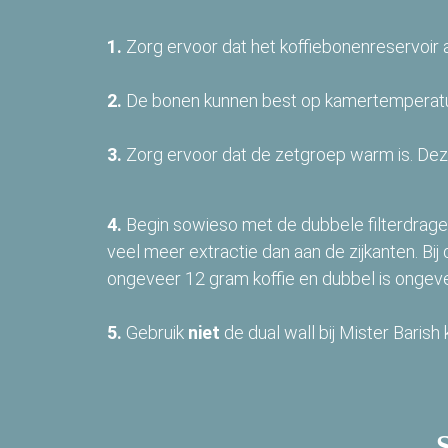
1.
Zorg ervoor dat het koffiebonenreservoir a
2.
De bonen kunnen best op kamertemperatu
3.
Zorg ervoor dat de zetgroep warm is. Deze
4.
Begin sowieso met de dubbele filterdrager. D
veel meer extractie dan aan de zijkanten. Bij 
ongeveer 12 gram koffie en dubbel is ongeve
5.
Gebruik
niet
de dual wall bij Mister Barish