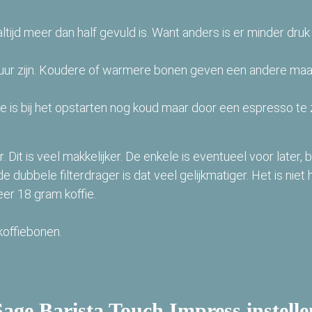
ltijd meer dan half gevuld is. Want anders is er minder dru
ur zijn. Koudere of warmere bonen geven een andere maa
 is bij het opstarten nog koud maar door een espresso te 
it is veel makkelijker. De enkele is eventueel voor later, bij
de dubbele filterdrager is dat veel gelijkmatiger. Het is nie
er 18 gram koffie.
 koffiebonen.
Sage Barista Touch Impress instelle