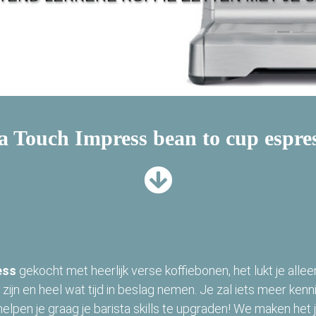
ta Touch Impress bean to cup espre
ess
gekocht met heerlijk verse koffiebonen, het lukt je allee
 zijn en heel wat tijd in beslag nemen. Je zal iets meer kenn
elpen je graag je barista skills te upgraden! We maken het j