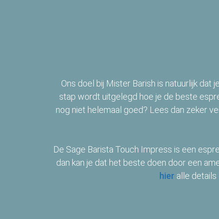
Ons doel bij Mister Barish is natuurlijk dat
stap wordt uitgelegd hoe je de beste espre
nog niet helemaal goed? Lees dan zeker ve
De Sage Barista Touch Impress is een espres
dan kan je dat het beste doen door een ame
hier
alle detail