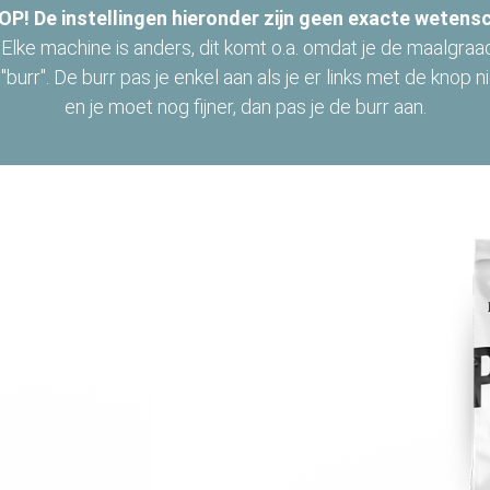
 OP!
De instellingen hieronder zijn geen exacte wetens
. Elke machine is anders, dit komt o.a. omdat je de maalgraa
burr". De burr pas je enkel aan als je er links met de knop n
en je moet nog fijner, dan pas je de burr aan.