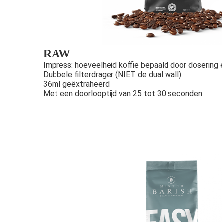
RAW
Impress: hoeveelheid koffie bepaald door dosering
Dubbele filterdrager (NIET de dual wall)
36ml geëxtraheerd
Met een doorlooptijd van 25 tot 30 seconden