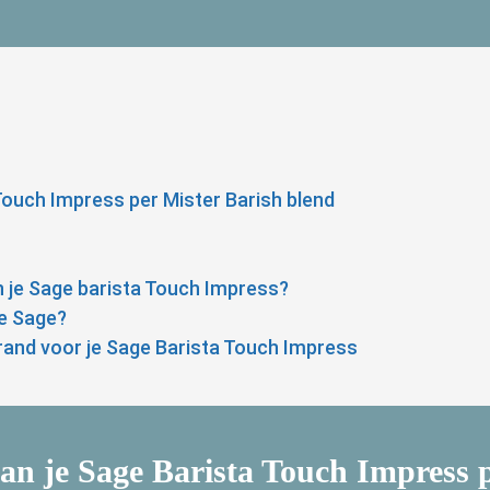
 Touch Impress per Mister Barish blend
an je Sage barista Touch Impress?
je Sage?
brand voor je Sage Barista Touch Impress
 van je Sage Barista Touch Impress 