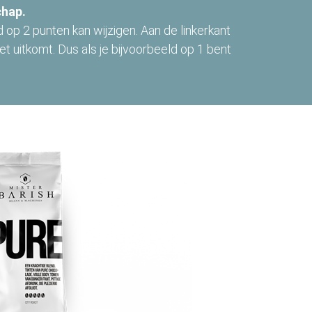
chap.
d op 2 punten kan wijzigen. Aan de linkerkant
iet uitkomt. Dus als je bijvoorbeeld op 1 bent