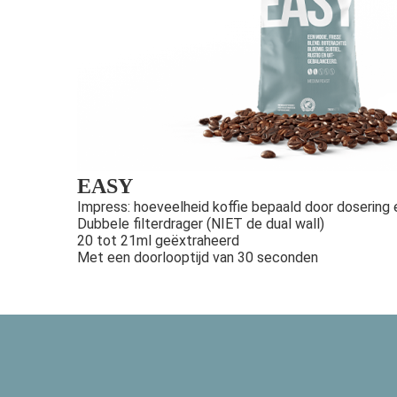
EASY
Impress: hoeveelheid koffie bepaald door dosering
Dubbele filterdrager (NIET de dual wall)
20 tot 21ml geëxtraheerd
Met een doorlooptijd van 30 seconden