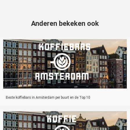
Anderen bekeken ook
Beste koffiebars in Amsterdam per buurt en de Top 10