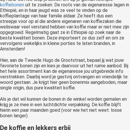
koffiebonen
uit te zoeken. De roots van de eigenaresse lagen in
Ethiopië, en in haar jeugd was ze veel te vinden op de
koffieplantage van haar familie aldaar. Ze heeft dus een
streepje voor op al die andere eigenaren van koffiezaken die
weliswaar veel verstand hebben van koffie maar er niet mee zijn
opgegroeid. Regelmatig gaat ze in Ethiopië op zoek naar de
beste kwaliteit bonen. Deze importeert ze dus zelf en om ze
vervolgens wekelijks in kleine porties te laten branden, in
Amsterdam!
Hier, aan de Tweede Hugo de Grootstraat, bepaal jij wat jouw
favoriete bonen zijn en kies je daarvoor uit het ruime aanbod. Bij
het hele assortiment kan de eigenaresse jou uitgebreide info
verstrekken. Daarbij word je gastvrij ontvangen en vriendelijk te
woord gestaan. Je krijgt hier geen bonenmix aangeboden, maar
single origin, dus pure kwaliteit koffie.
Als je dat wil kunnen de bonen in de winkel worden gemalen en
krijg je ze mee in een luchtdichte verpakking. De koffie blijft
hierin een paar maanden goed (voor wie het niet weet: losse
bonen langer).
De koffie en lekkers erbij