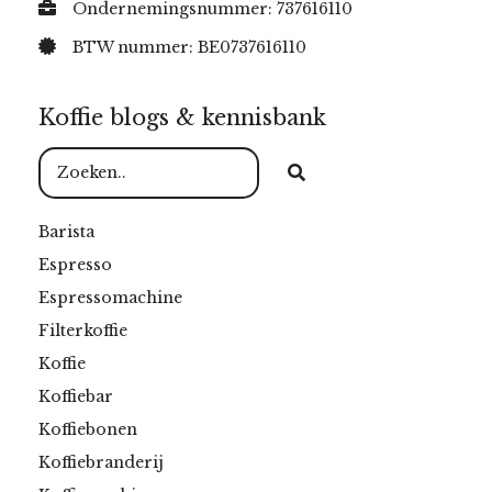
Ondernemingsnummer: 737616110
BTW nummer: BE0737616110
Koffie blogs & kennisbank
Barista
Espresso
Espressomachine
Filterkoffie
Koffie
Koffiebar
Koffiebonen
Koffiebranderij