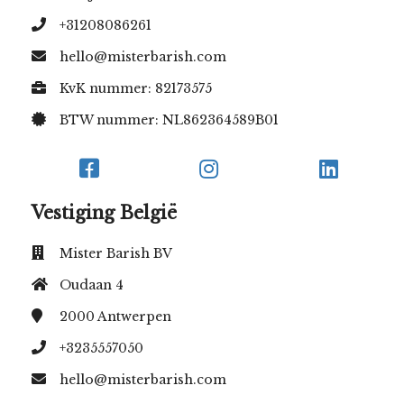
+31208086261
hello@misterbarish.com
KvK nummer: 82173575
BTW nummer: NL862364589B01
Vestiging België
Mister Barish BV
Oudaan 4
2000
Antwerpen
+3235557050
hello@misterbarish.com