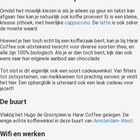
Omdat het moeilijk kiezen is als je alleen op geur en tekst kan
afgaan: hier kan je natuurlijk ook koffie proeven! Er is een kleine,
knusse zithoek, met heerlijke
cappuccino
. De
latte
is ook zeker
de moeite waard.
Hoewel je hier toch echt bij een koffiezaak bent, kan je bij Harar
Coffee ook uitstekend terecht voor diverse soorten thee, en
alle zijn 100% biologisch. Als je er dan toch bent, kijk dan ook
eens naar hun originele aanbod aan chocolade.
Tot slot is dit eigenlijk ook een soort cadeauwinkel. Van filters
tot zetsystemen, van melkkannen tot prachtig servies: je vindt
het hier. Een opbergblik is uiteraard ook een leuk cadeau voor
jezelf!
De buurt
Vlakbij het Hugo de Grootplein is Harar Coffee gelegen. De
enige echte koffiewinkel in deze buurt van
Amsterdam-West
.
Wifi en werken