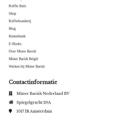
Koffie thuis
Shop
Koffiebranderij
Blog
Kennisbank
E-Books
Over Mister Barish
Mister Barish België
Werken bij Mister Barish
Contactinformatie
Mister Barish Nederland BV
Spiegelgracht 20A
1017 JR
Amsterdam