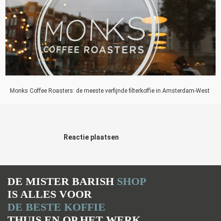
Monks Coffee Roasters: de meeste verfijnde filterkoffie in Amsterdam-West
Reactie plaatsen
DE MISTER BARISH
SHOP
IS ALLES VOOR
DE BESTE KOFFIE
THUIS EN OP HET WERK
.