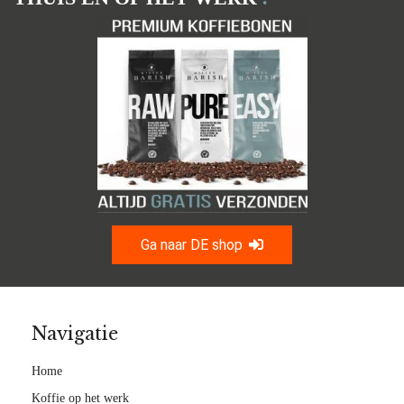
Ga naar DE shop
Navigatie
Home
Koffie op het werk