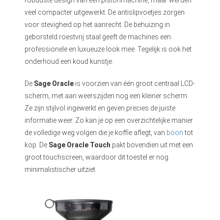
veel compacter uitgewerkt. De antislipvoetjes zorgen
voor stevigheid op het aanrecht. De behuizing in
geborsteld roestvrij staal geeft de machines een
professionele en luxueuze look mee. Tegelijk is ook het
onderhoud een koud kunstje.
De
Sage Oracle
is voorzien van één groot centraal LCD-
scherm, met aan weerszijden nog een kleiner scherm.
Ze zijn stijlvol ingewerkt en geven precies de juiste
informatie weer. Zo kan je op een overzichtelijke manier
de volledige weg volgen die je koffie aflegt, van
boon
tot
kop. De
Sage Oracle Touch
pakt bovendien uit met een
groot touchscreen, waardoor dit toestel er nog
minimalistischer uitziet.