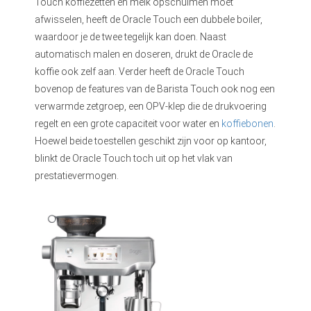
Touch koffiezetten en melk opschuimen moet
afwisselen, heeft de Oracle Touch een dubbele boiler,
waardoor je de twee tegelijk kan doen. Naast
automatisch malen en doseren, drukt de Oracle de
koffie ook zelf aan. Verder heeft de Oracle Touch
bovenop de features van de Barista Touch ook nog een
verwarmde zetgroep, een OPV-klep die de drukvoering
regelt en een grote capaciteit voor water en
koffiebonen
.
Hoewel beide toestellen geschikt zijn voor op kantoor,
blinkt de Oracle Touch toch uit op het vlak van
prestatievermogen.