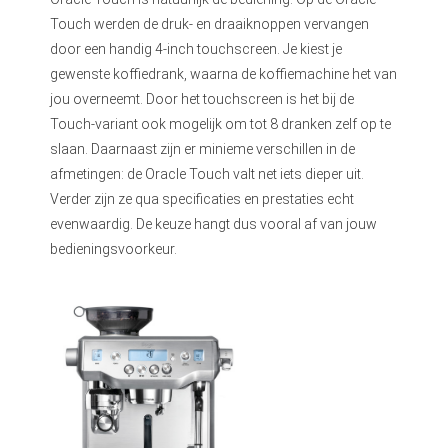
Touch werden de druk- en draaiknoppen vervangen
door een handig 4-inch touchscreen. Je kiest je
gewenste koffiedrank, waarna de koffiemachine het van
jou overneemt. Door het touchscreen is het bij de
Touch-variant ook mogelijk om tot 8 dranken zelf op te
slaan. Daarnaast zijn er minieme verschillen in de
afmetingen: de Oracle Touch valt net iets dieper uit.
Verder zijn ze qua specificaties en prestaties echt
evenwaardig. De keuze hangt dus vooral af van jouw
bedieningsvoorkeur.