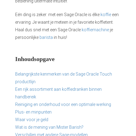
bediening uitermate intuïtief.
Eén ding is zeker: met een Sage Oracle is élke
koffie
een
ervaring. Je waant je meteen in je favoriete koffietent.
Haal dus snel met een Sage Oracle
koffiemachine
je
persoonlijke
barista
in huis!
Inhoudsopgave
Belangrijkste kenmerken van de Sage Oracle Touch
productlijn
Een rijk assortiment aan koffiedranken binnen
handbereik
Reiniging en onderhoud voor een optimale werking
Plus- en minpunten
Waar voor je geld
Wat is de mening van Mister Barish?
Verschillen met andere Sage-modellen