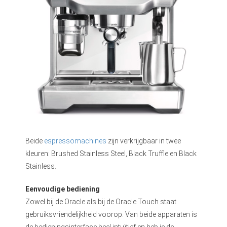
Beide
espressomachines
zijn verkrijgbaar in twee
kleuren: Brushed Stainless Steel, Black Truffle en Black
Stainless.
Eenvoudige bediening
Zowel bij de Oracle als bij de Oracle Touch staat
gebruiksvriendelijkheid voorop. Van beide apparaten is
de bedieningsinterface heel intuïtief en heb je de