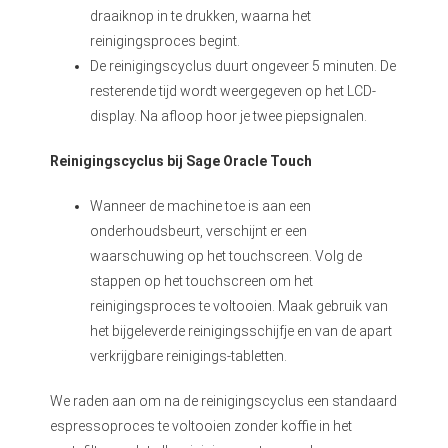
draaiknop in te drukken, waarna het
reinigingsproces begint.
De reinigingscyclus duurt ongeveer 5 minuten. De
resterende tijd wordt weergegeven op het LCD-
display. Na afloop hoor je twee piepsignalen.
Reinigingscyclus bij Sage Oracle Touch
Wanneer de machine toe is aan een
onderhoudsbeurt, verschijnt er een
waarschuwing op het touchscreen. Volg de
stappen op het touchscreen om het
reinigingsproces te voltooien. Maak gebruik van
het bijgeleverde reinigingsschijfje en van de apart
verkrijgbare reinigings-tabletten.
We raden aan om na de reinigingscyclus een standaard
espressoproces te voltooien zonder koffie in het