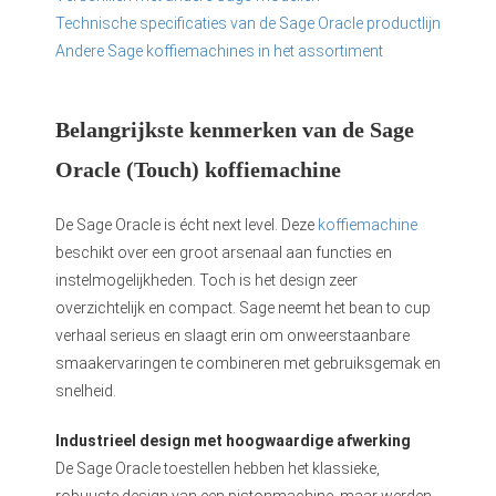
Technische specificaties van de Sage Oracle productlijn
Andere Sage koffiemachines in het assortiment
Belangrijkste kenmerken van de Sage
Oracle (Touch) koffiemachine
De Sage Oracle is écht next level. Deze
koffiemachine
beschikt over een groot arsenaal aan functies en
instelmogelijkheden. Toch is het design zeer
overzichtelijk en compact. Sage neemt het bean to cup
verhaal serieus en slaagt erin om onweerstaanbare
smaakervaringen te combineren met gebruiksgemak en
snelheid.
Industrieel design met hoogwaardige afwerking
De Sage Oracle toestellen hebben het klassieke,
robuuste design van een pistonmachine, maar werden