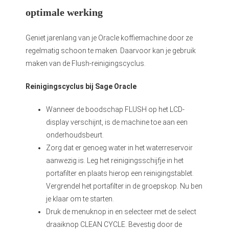
optimale werking
Geniet jarenlang van je Oracle koffiemachine door ze
regelmatig schoon te maken. Daarvoor kan je gebruik
maken van de Flush-reinigingscyclus.
Reinigingscyclus bij Sage Oracle
Wanneer de boodschap FLUSH op het LCD-
display verschijnt, is de machine toe aan een
onderhoudsbeurt.
Zorg dat er genoeg water in het waterreservoir
aanwezig is. Leg het reinigingsschijfje in het
portafilter en plaats hierop een reinigingstablet.
Vergrendel het portafilter in de groepskop. Nu ben
je klaar om te starten.
Druk de menuknop in en selecteer met de select
draaiknop CLEAN CYCLE. Bevestig door de