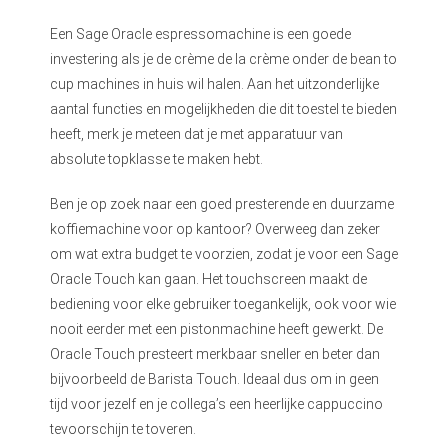
Een Sage Oracle espressomachine is een goede
investering als je de crème de la crème onder de bean to
cup machines in huis wil halen. Aan het uitzonderlijke
aantal functies en mogelijkheden die dit toestel te bieden
heeft, merk je meteen dat je met apparatuur van
absolute topklasse te maken hebt.
Ben je op zoek naar een goed presterende en duurzame
koffiemachine voor op kantoor? Overweeg dan zeker
om wat extra budget te voorzien, zodat je voor een Sage
Oracle Touch kan gaan. Het touchscreen maakt de
bediening voor elke gebruiker toegankelijk, ook voor wie
nooit eerder met een pistonmachine heeft gewerkt. De
Oracle Touch presteert merkbaar sneller en beter dan
bijvoorbeeld de Barista Touch. Ideaal dus om in geen
tijd voor jezelf en je collega’s een heerlijke cappuccino
tevoorschijn te toveren.