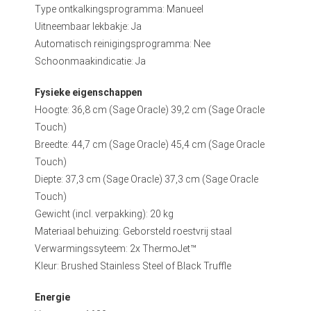
Type ontkalkingsprogramma: Manueel
Uitneembaar lekbakje: Ja
Automatisch reinigingsprogramma: Nee
Schoonmaakindicatie: Ja
Fysieke eigenschappen
Hoogte: 36,8 cm (Sage Oracle) 39,2 cm (Sage Oracle
Touch)
Breedte: 44,7 cm (Sage Oracle) 45,4 cm (Sage Oracle
Touch)
Diepte: 37,3 cm (Sage Oracle) 37,3 cm (Sage Oracle
Touch)
Gewicht (incl. verpakking): 20 kg
Materiaal behuizing: Geborsteld roestvrij staal
Verwarmingssyteem: 2x ThermoJet™
Kleur: Brushed Stainless Steel of Black Truffle
Energie