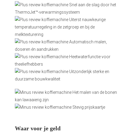
Snel aan de slag door het
ThermoJet™-verwarmingssysteem
Uiterst nauwkeurige
temperatuurregeling in de zetgroep en bij de
melktexturering
Automatisch malen,
doseren én aandrukken
Heetwaterfunctie voor
theeliefhebbers
Uitzonderlijk sterke en
duurzame bouwkwaliteit
Het malen van de bonen
kan lawaaierig zijn
Stevig prijskaartje
Waar voor je geld