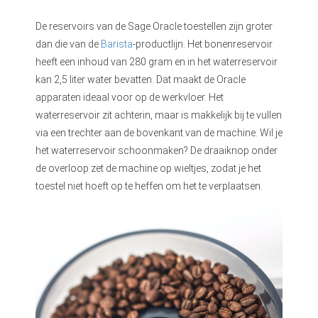
De reservoirs van de Sage Oracle toestellen zijn groter
dan die van de
Barista
-productlijn. Het bonenreservoir
heeft een inhoud van 280 gram en in het waterreservoir
kan 2,5 liter water bevatten. Dat maakt de Oracle
apparaten ideaal voor op de werkvloer. Het
waterreservoir zit achterin, maar is makkelijk bij te vullen
via een trechter aan de bovenkant van de machine. Wil je
het waterreservoir schoonmaken? De draaiknop onder
de overloop zet de machine op wieltjes, zodat je het
toestel niet hoeft op te heffen om het te verplaatsen.