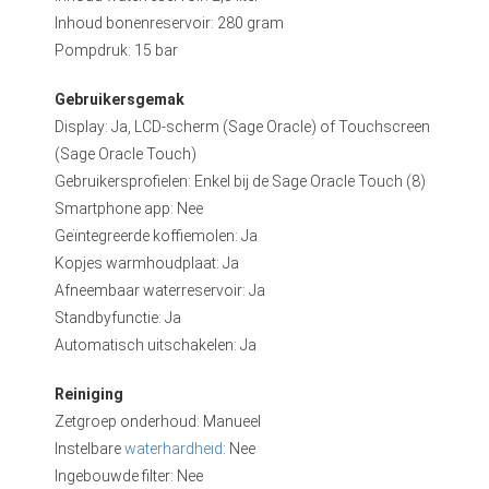
Inhoud bonenreservoir: 280 gram
Pompdruk: 15 bar
Gebruikersgemak
Display: Ja, LCD-scherm (Sage Oracle) of Touchscreen
(Sage Oracle Touch)
Gebruikersprofielen: Enkel bij de Sage Oracle Touch (8)
Smartphone app: Nee
Geïntegreerde koffiemolen: Ja
Kopjes warmhoudplaat: Ja
Afneembaar waterreservoir: Ja
Standbyfunctie: Ja
Automatisch uitschakelen: Ja
Reiniging
Zetgroep onderhoud: Manueel
Instelbare
waterhardheid
: Nee
Ingebouwde filter: Nee