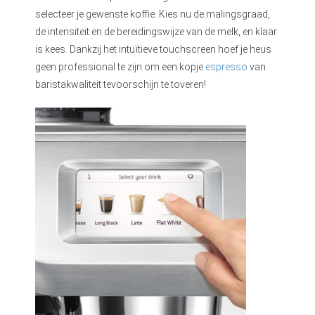
selecteer je gewenste koffie. Kies nu de malingsgraad,
de intensiteit en de bereidingswijze van de melk, en klaar
is kees. Dankzij het intuïtieve touchscreen hoef je heus
geen professional te zijn om een kopje
espresso
van
baristakwaliteit tevoorschijn te toveren!