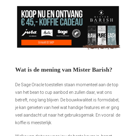
Wat is de mening van Mister Barish?
De Sage Oracle toestellen staan momenteel aan de top
van het bean to cup aanbod en zullen daar, wat ons
betreft, nog lang blijven. De bouwkwaliteit is formidabel,
je kan genieten van heel wat handige features en er ging
veel aandacht uit naar het gebruiksgemak. En vooral: de
koffie is meesterlijk.