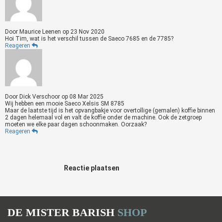
Door
Maurice Leenen
op
23 Nov 2020
Hoi Tim, wat is het verschil tussen de Saeco 7685 en de 7785?
Reageren
Door
Dick Verschoor
op
08 Mar 2025
Wij hebben een mooie Saeco Xelsis SM 8785
Maar de laatste tijd is het opvangbakje voor overtollige (gemalen) koffie binnen
2 dagen helemaal vol en valt de koffie onder de machine. Ook de zetgroep
moeten we elke paar dagen schoonmaken. Oorzaak?
Reageren
Reactie plaatsen
DE MISTER BARISH
SHOP