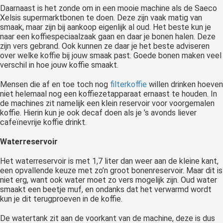
Daarnaast is het zonde om in een mooie machine als de Saeco
Xelsis supermarktbonen te doen. Deze zijn vaak matig van
smaak, maar zijn bij aankoop eigenlijk al oud. Het beste kun je
naar een koffiespeciaalzaak gaan en daar je bonen halen. Deze
zijn vers gebrand. Ook kunnen ze daar je het beste adviseren
over welke koffie bij jouw smaak past. Goede bonen maken veel
verschil in hoe jouw koffie smaakt.
Mensen die af en toe toch nog
filterkoffie
willen drinken hoeven
niet helemaal nog een koffiezetapparaat ernaast te houden. In
de machines zit namelijk een klein reservoir voor voorgemalen
koffie. Hierin kun je ook decaf doen als je ’s avonds liever
cafeïnevrije koffie drinkt.
Waterreservoir
Het waterreservoir is met 1,7 liter dan weer aan de kleine kant,
een opvallende keuze met zo’n groot bonenreservoir. Maar dit is
niet erg, want ook water moet zo vers mogelijk zijn. Oud water
smaakt een beetje muf, en ondanks dat het verwarmd wordt
kun je dit terugproeven in de koffie.
De watertank zit aan de voorkant van de machine, deze is dus