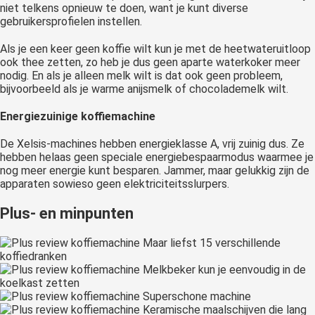
niet telkens opnieuw te doen, want je kunt diverse
gebruikersprofielen instellen.
Als je een keer geen koffie wilt kun je met de heetwateruitloop
ook thee zetten, zo heb je dus geen aparte waterkoker meer
nodig. En als je alleen melk wilt is dat ook geen probleem,
bijvoorbeeld als je warme anijsmelk of chocolademelk wilt.
Energiezuinige koffiemachine
De Xelsis-machines hebben energieklasse A, vrij zuinig dus. Ze
hebben helaas geen speciale energiebespaarmodus waarmee je
nog meer energie kunt besparen. Jammer, maar gelukkig zijn de
apparaten sowieso geen elektriciteitsslurpers.
Plus- en minpunten
Maar liefst 15 verschillende
koffiedranken
Melkbeker kun je eenvoudig in de
koelkast zetten
Superschone machine
Keramische maalschijven die lang