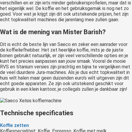
verschillen en er zijn iets minder gebruikersprofielen, maar dat is
het eigenlijk wel. De koffie en het gebruiksgemak is nog net zo
goed. Voor wat je krijgt zijn dit ook uitstekende prijzen, het zijn
echt topkwaliteit machines die jarenlang mee zullen gaan.
Wat is de mening van Mister Barish?
Dit is echt de beste lijn van Saeco en zeker een aanrader voor
de koffieliefhebber. Het zet heerlijke koffie, mits je de juiste
bonen gebruikt natuurlijk, er zijn veel verschillende opties en je
kunt het precies aanpassen aan jouw smaak. Vooral de mooie
RVS en titanium versies zijn prachtig en bijna te vergelijken met
de veel duurdere Jura-machines. Als je dus echt topkwaliteit in
huis wilt halen maar geen duizenden euro’s wilt uitgeven zijn dit
echt goede apparaten. Ze zijn ook uitstekend geschikt voor
gebruik in een klein kantoor, je collega’s zullen je dankbaar zijn!
Technische specificaties
Koffie zetten
Koffiespecialiteit: Koffie, Espresso, Koffie met melk