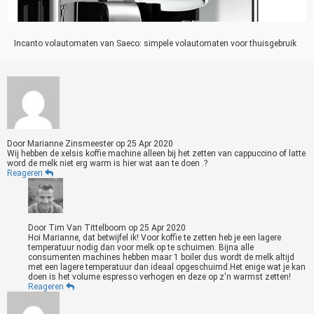
Incanto volautomaten van Saeco: simpele volautomaten voor thuisgebruik
Door
Marianne Zinsmeester
op
25 Apr 2020
Wij hebben de xelsis koffie machine alleen bij het zetten van cappuccino of latte
word de melk niet erg warm is hier wat aan te doen .?
Reageren
Door
Tim Van Tittelboom
op
25 Apr 2020
Hoi Marianne, dat betwijfel ik! Voor koffie te zetten heb je een lagere
temperatuur nodig dan voor melk op te schuimen. Bijna alle
consumenten machines hebben maar 1 boiler dus wordt de melk altijd
met een lagere temperatuur dan ideaal opgeschuimd.Het enige wat je kan
doen is het volume espresso verhogen en deze op z'n warmst zetten!
Reageren