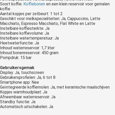
Soort koffie:
Koffiebonen
en een klein reservoir voor gemalen
koffie
Aantal kopjes per zetbeurt: 1 tot 2
Geschikt voor melkspecialiteiten: Ja, Cappuccino, Latte
Macchiato, Espresso Macchiato, Flat White en Latte
Instelbare koffiesterkte: Ja
Instelbare koffievolume: Ja
Instelbare watertemperatuur: Ja
Heetwaterfunctie: Ja
Inhoud waterreservoir: 1,7 liter
Inhoud bonenreservoir: 450 gram
Pompdruk: 15 bar
Gebruikersgemak
Display: Ja, touchscreen
Gebruikersprofielen: Ja, 6 tot 8
Smartphone app: Nee
Geïntegreerde koffiemolen: Ja, met keramische maalschijven
Kopjes warmhoudplaat: Ja
Afneembaar waterreservoir: Ja
Standby functie: Ja
Automatisch uitschakelen: Ja