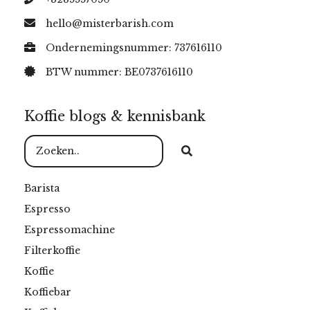
hello@misterbarish.com
Ondernemingsnummer: 737616110
BTW nummer: BE0737616110
Koffie blogs & kennisbank
Barista
Espresso
Espressomachine
Filterkoffie
Koffie
Koffiebar