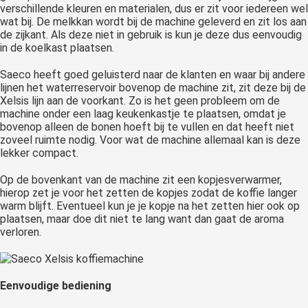
verschillende kleuren en materialen, dus er zit voor iedereen wel
wat bij. De melkkan wordt bij de machine geleverd en zit los aan
de zijkant. Als deze niet in gebruik is kun je deze dus eenvoudig
in de koelkast plaatsen.
Saeco heeft goed geluisterd naar de klanten en waar bij andere
lijnen het waterreservoir bovenop de machine zit, zit deze bij de
Xelsis lijn aan de voorkant. Zo is het geen probleem om de
machine onder een laag keukenkastje te plaatsen, omdat je
bovenop alleen de bonen hoeft bij te vullen en dat heeft niet
zoveel ruimte nodig. Voor wat de machine allemaal kan is deze
lekker compact.
Op de bovenkant van de machine zit een kopjesverwarmer,
hierop zet je voor het zetten de kopjes zodat de koffie langer
warm blijft. Eventueel kun je je kopje na het zetten hier ook op
plaatsen, maar doe dit niet te lang want dan gaat de aroma
verloren.
Eenvoudige bediening