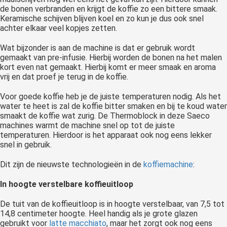
de bonen verbranden en krijgt de koffie zo een bittere smaak.
Keramische schijven blijven koel en zo kun je dus ook snel
achter elkaar veel kopjes zetten.
Wat bijzonder is aan de machine is dat er gebruik wordt
gemaakt van pre-infusie. Hierbij worden de bonen na het malen
kort even nat gemaakt. Hierbij komt er meer smaak en aroma
vrij en dat proef je terug in de koffie.
Voor goede koffie heb je de juiste temperaturen nodig. Als het
water te heet is zal de koffie bitter smaken en bij te koud water
smaakt de koffie wat zurig. De Thermoblock in deze Saeco
machines warmt de machine snel op tot de juiste
temperaturen. Hierdoor is het apparaat ook nog eens lekker
snel in gebruik.
Dit zijn de nieuwste technologieën in de
koffiemachine
:
In hoogte verstelbare koffieuitloop
De tuit van de koffieuitloop is in hoogte verstelbaar, van 7,5 tot
14,8 centimeter hoogte. Heel handig als je grote glazen
gebruikt voor
latte macchiato
, maar het zorgt ook nog eens