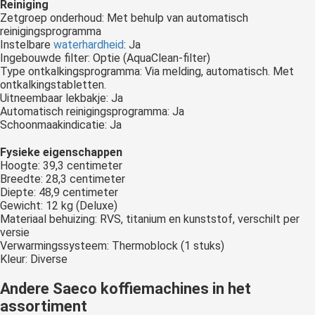
Reiniging
Zetgroep onderhoud: Met behulp van automatisch
reinigingsprogramma
Instelbare
waterhardheid
: Ja
Ingebouwde filter: Optie (AquaClean-filter)
Type ontkalkingsprogramma: Via melding, automatisch. Met
ontkalkingstabletten.
Uitneembaar lekbakje: Ja
Automatisch reinigingsprogramma: Ja
Schoonmaakindicatie: Ja
Fysieke eigenschappen
Hoogte: 39,3 centimeter
Breedte: 28,3 centimeter
Diepte: 48,9 centimeter
Gewicht: 12 kg (Deluxe)
Materiaal behuizing: RVS, titanium en kunststof, verschilt per
versie
Verwarmingssysteem: Thermoblock (1 stuks)
Kleur: Diverse
Andere Saeco koffiemachines in het
assortiment